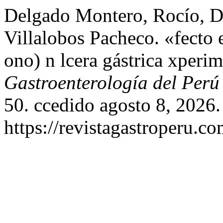
Delgado Montero, Rocío, Da
Villalobos Pacheco. «fecto
ono) n lcera gástrica xperi
Gastroenterología del Perú
50. ccedido agosto 8, 2026.
https://revistagastroperu.c