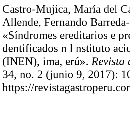
Castro-Mujica, María del C
Allende, Fernando Barreda-
«Síndromes ereditarios e pre
dentificados n l nstituto a
(INEN), ima, erú».
Revista 
34, no. 2 (junio 9, 2017): 
https://revistagastroperu.c