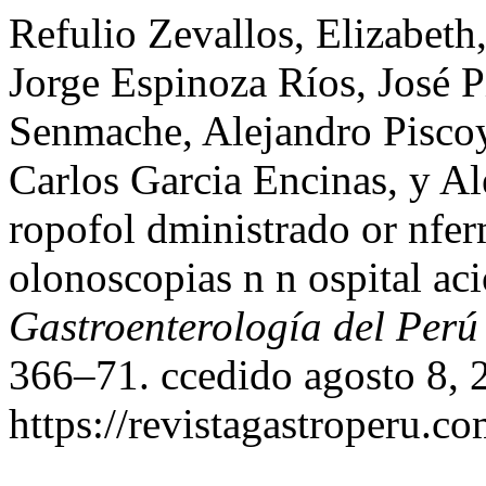
Refulio Zevallos, Elizabeth
Jorge Espinoza Ríos, José P
Senmache, Alejandro Piscoy
Carlos Garcia Encinas, y Al
ropofol dministrado or nfer
olonoscopias n n ospital ac
Gastroenterología del Perú
366–71. ccedido agosto 8, 
https://revistagastroperu.c