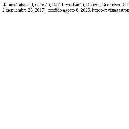
Ramos-Tabacchi, Germán, Raúl León-Barúa, Roberto Berendson-Semina
2 (septiembre 23, 2017). ccedido agosto 8, 2026. https://revistagastr