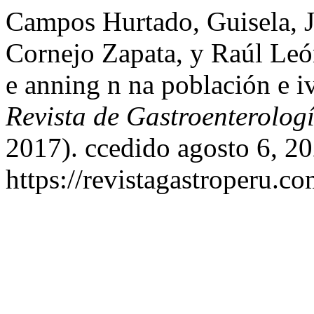
Campos Hurtado, Guisela, J
Cornejo Zapata, y Raúl León
e anning n na población e i
Revista de Gastroenterolog
2017). ccedido agosto 6, 20
https://revistagastroperu.c