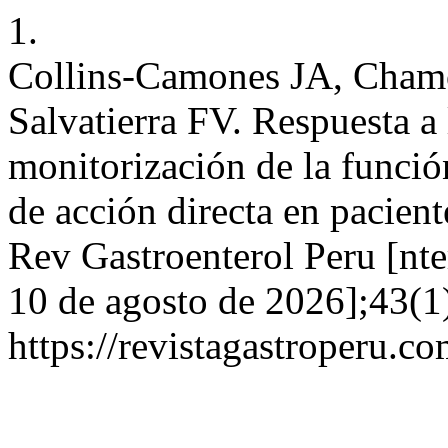
1.
Collins-Camones JA, Chamo
Salvatierra FV. Respuesta a 
monitorización de la función
de acción directa en pacie
Rev Gastroenterol Peru [nter
10 de agosto de 2026];43(1)
https://revistagastroperu.c