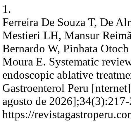
1.
Ferreira De Souza T, De Al
Mestieri LH, Mansur Reimã
Bernardo W, Pinhata Otoch
Moura E. Systematic review
endoscopic ablative treatme
Gastroenterol Peru [nternet]
agosto de 2026];34(3):217-2
https://revistagastroperu.c