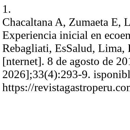
1.
Chacaltana A, Zumaeta E, L
Experiencia inicial en ecoe
Rebagliati, EsSalud, Lima, 
[nternet]. 8 de agosto de 20
2026];33(4):293-9. isponibl
https://revistagastroperu.c