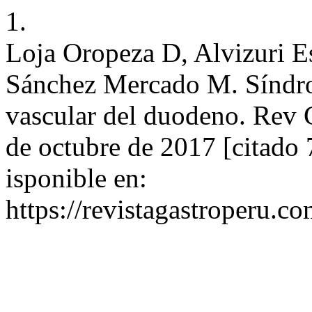
1.
Loja Oropeza D, Alvizuri E
Sánchez Mercado M. Síndro
vascular del duodeno. Rev G
de octubre de 2017 [citado 
isponible en:
https://revistagastroperu.c