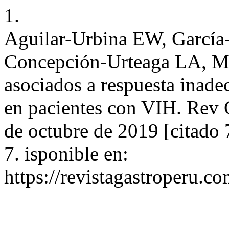
1.
Aguilar-Urbina EW, García-T
Concepción-Urteaga LA, Ma
asociados a respuesta inade
en pacientes con VIH. Rev G
de octubre de 2019 [citado 
7. isponible en:
https://revistagastroperu.c