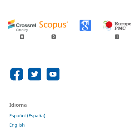
0
0
1
Idioma
Español (España)
English