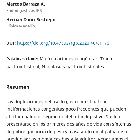
Marcos Barraza A.
Endodigestivos IPS
Hernán Darío Restrepo
Clínica Medellín.
DOI:
https://doi.org/10.47892/rgp.2020.404.1176
Palabras clave:
Malformaciones congénitas, Tracto
gastrointestinal, Neoplasias gastrointestinales
Resumen
Las duplicaciones del tracto gastrointestinal son
malformaciones congénitas poco frecuentes que pueden
afectar cualquier segmento del tubo digestivo. Suelen
presentarse en los primeros dos años de vida con síntomas
de pobre ganancia de peso y masa abdominal palpable o
pueden ser asintomáticos hasta la adultez. Reportamos el