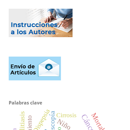
Palabras clave
Dispepsia
Cirrosis
Mortalidad
Niño