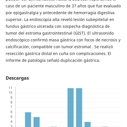
caso de un paciente masculino de 37 años que fue evaluado
por epigastralgia y antecedente de hemorragia digestiva
superior. La endoscopia alta reveló lesión subepitelial en
fundus gástrico ulcerada con sospecha diagnóstica de
tumor del estroma gastrointestinal (GIST). El ultrasonido
endoscópico confirmó masa gástrica con focos de necrosis y
calcificación, compatible con tumor estromal . Se realizó
resección gástrica distal en cuña sin complicaciones. El
informe de patología señaló duplicación gástrica.
Descargas