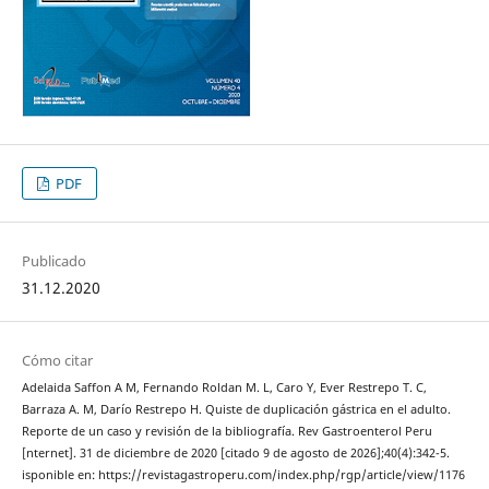
PDF
Publicado
31.12.2020
Cómo citar
Adelaida Saffon A M, Fernando Roldan M. L, Caro Y, Ever Restrepo T. C,
Barraza A. M, Darío Restrepo H. Quiste de duplicación gástrica en el adulto.
Reporte de un caso y revisión de la bibliografía. Rev Gastroenterol Peru
[nternet]. 31 de diciembre de 2020 [citado 9 de agosto de 2026];40(4):342-5.
isponible en: https://revistagastroperu.com/index.php/rgp/article/view/1176