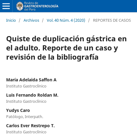
Inicio
/
Archivos
/
Vol. 40 Núm. 4 (2020)
/
REPORTES DE CASOS
Quiste de duplicación gástrica en
el adulto. Reporte de un caso y
revisión de la bibliografía
María Adelaida Saffon A
Instituto Gastroclínico
Luis Fernando Roldan M.
Instituto Gastroclínico
Yudys Caro
Patólogo, Interpath.
Carlos Ever Restrepo T.
Instituto Gastroclínico