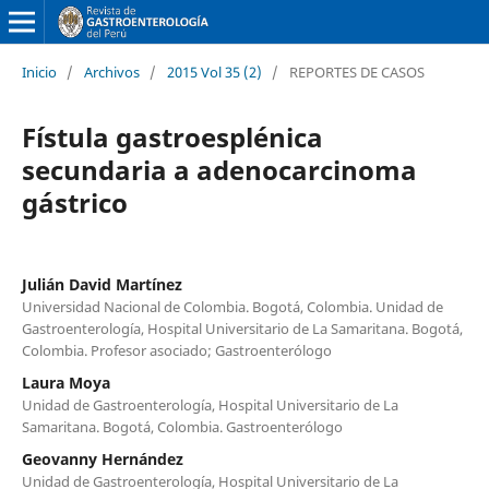
Inicio
/
Archivos
/
2015 Vol 35 (2)
/
REPORTES DE CASOS
Fístula gastroesplénica
secundaria a adenocarcinoma
gástrico
Julián David Martínez
Universidad Nacional de Colombia. Bogotá, Colombia. Unidad de
Gastroenterología, Hospital Universitario de La Samaritana. Bogotá,
Colombia. Profesor asociado; Gastroenterólogo
Laura Moya
Unidad de Gastroenterología, Hospital Universitario de La
Samaritana. Bogotá, Colombia. Gastroenterólogo
Geovanny Hernández
Unidad de Gastroenterología, Hospital Universitario de La