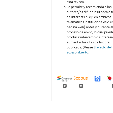
esta revista.
Se permite y recomienda a los
autores/as difundir su obra a t
de Internet (p. ej.: en archivos
telemáticos institucionales o e
página web) antes y durante e
proceso de envío, lo cual pued
producir intercambios interesa
aumentar las citas de la obra
publicada. (Véase
El efecto del
acceso abierto
).
0
0