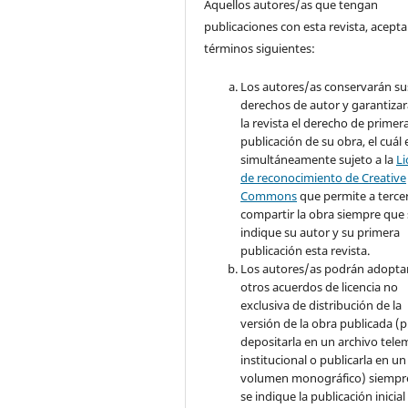
Aquellos autores/as que tengan
publicaciones con esta revista, acepta
términos siguientes:
Los autores/as conservarán su
derechos de autor y garantizar
la revista el derecho de primer
publicación de su obra, el cuál 
simultáneamente sujeto a la
Li
de reconocimiento de Creative
Commons
que permite a terce
compartir la obra siempre que 
indique su autor y su primera
publicación esta revista.
Los autores/as podrán adopta
otros acuerdos de licencia no
exclusiva de distribución de la
versión de la obra publicada (p. 
depositarla en un archivo tele
institucional o publicarla en un
volumen monográfico) siempr
se indique la publicación inicial