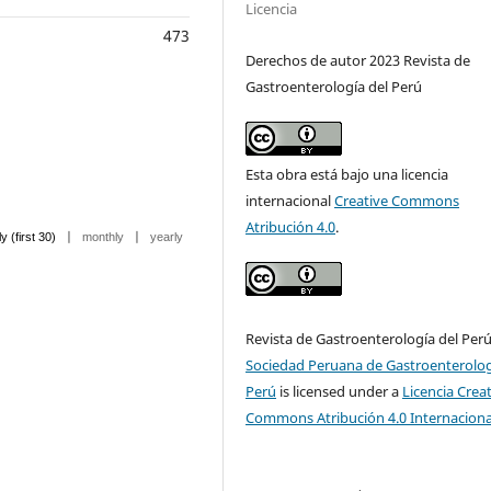
Licencia
473
Derechos de autor 2023 Revista de
Gastroenterología del Perú
Esta obra está bajo una licencia
internacional
Creative Commons
Atribución 4.0
.
|
|
ly (first 30)
monthly
yearly
Revista de Gastroenterología del Per
Sociedad Peruana de Gastroenterolog
Perú
is licensed under a
Licencia Crea
Commons Atribución 4.0 Internaciona