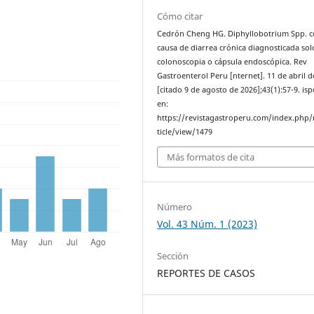
Cómo citar
Cedrón Cheng HG. Diphyllobotrium Spp. 
causa de diarrea crónica diagnosticada sol
colonoscopia o cápsula endoscópica. Rev
Gastroenterol Peru [nternet]. 11 de abril d
[citado 9 de agosto de 2026];43(1):57-9. is
en:
https://revistagastroperu.com/index.php/
ticle/view/1479
Más formatos de cita
Número
Vol. 43 Núm. 1 (2023)
Sección
REPORTES DE CASOS