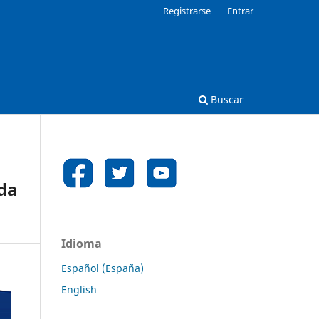
Registrarse
Entrar
Buscar
ada
Idioma
Español (España)
English