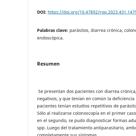
DOI:
https://doi.org/10.47892/rgp.2023.431.147
Palabras clave:
parásitos, diarrea crónica, colo
endoscópica.
Resumen
Se presentan dos pacientes con diarrea crónica,
negativos, y que tenían en común la deficienci
pacientes tenían estudios repetitivos de parásit
Sólo al realizarse colonoscopía en el primer cas
en el segundo, se pudo diagnosticar formas adu
spp. Luego del tratamiento antiparasitario, amb
completamente sus síntomas.