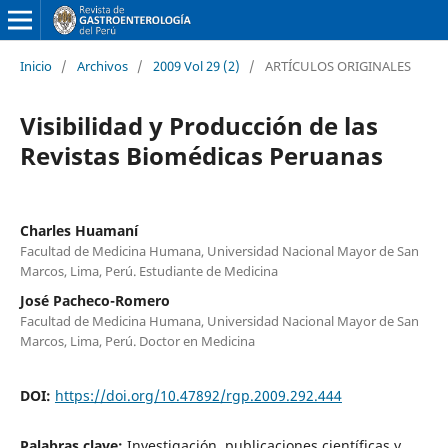
Inicio
/
Archivos
/
2009 Vol 29 (2)
/
ARTÍCULOS ORIGINALES
Visibilidad y Producción de las
Revistas Biomédicas Peruanas
Charles Huamaní
Facultad de Medicina Humana, Universidad Nacional Mayor de San
Marcos, Lima, Perú. Estudiante de Medicina
José Pacheco-Romero
Facultad de Medicina Humana, Universidad Nacional Mayor de San
Marcos, Lima, Perú. Doctor en Medicina
DOI:
https://doi.org/10.47892/rgp.2009.292.444
Palabras clave:
Investigación, publicaciones científicas y