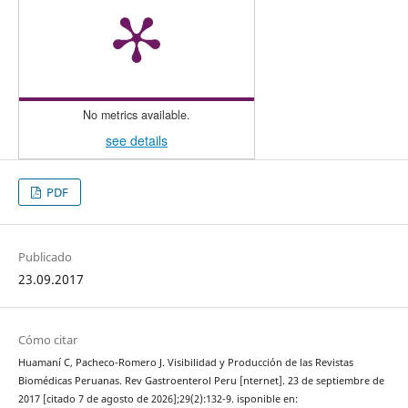
No metrics available.
see details
PDF
Publicado
23.09.2017
Cómo citar
Huamaní C, Pacheco-Romero J. Visibilidad y Producción de las Revistas
Biomédicas Peruanas. Rev Gastroenterol Peru [nternet]. 23 de septiembre de
2017 [citado 7 de agosto de 2026];29(2):132-9. isponible en: