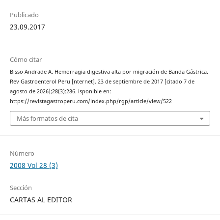
Publicado
23.09.2017
Cómo citar
Bisso Andrade A. Hemorragia digestiva alta por migración de Banda Gástrica.
Rev Gastroenterol Peru [nternet]. 23 de septiembre de 2017 [citado 7 de
agosto de 2026];28(3):286. isponible en:
https://revistagastroperu.com/index.php/rgp/article/view/522
Más formatos de cita
Número
2008 Vol 28 (3)
Sección
CARTAS AL EDITOR