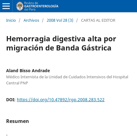
Inicio
/
Archivos
/
2008 Vol 28 (3)
/
CARTAS AL EDITOR
Hemorragia digestiva alta por
migración de Banda Gástrica
Aland Bisso Andrade
Médico Internista de la Unidad de Cuidados Intensivos del Hospital
Central PNP
DOI:
https://doi.org/10.47892/rgp.2008.283.522
Resumen
-