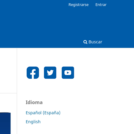
Registrarse
Entrar
Buscar
Idioma
Español (España)
English