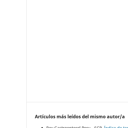
Artículos más leídos del mismo autor/a
Rev Gastroenterol Peru - SGP,
Índice de t