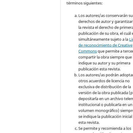
términos siguientes:
Los autores/as conservarán su
derechos de autor y garantizar
la revista el derecho de primer
publicación de su obra, el cuál 
simultáneamente sujeto a la
Li
de reconocimiento de Creative
Commons
que permite a terce
compartir la obra siempre que 
indique su autor y su primera
publicación esta revista.
Los autores/as podrán adopta
otros acuerdos de licencia no
exclusiva de distribución de la
versión de la obra publicada (p. 
depositarla en un archivo tele
institucional o publicarla en un
volumen monográfico) siempr
se indique la publicación inicial
esta revista.
Se permite y recomienda a los