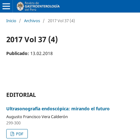
Inicio
/
Archivos
/
2017 Vol 37 (4)
2017 Vol 37 (4)
Publicado:
13.02.2018
EDITORIAL
Ultrasonografía endoscópica: mirando el futuro
Augusto Francisco Vera Calderón
299-300
PDF