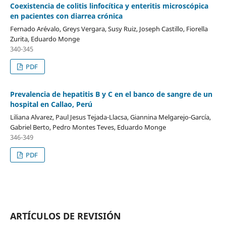
Coexistencia de colitis linfocítica y enteritis microscópica
en pacientes con diarrea crónica
Fernado Arévalo, Greys Vergara, Susy Ruiz, Joseph Castillo, Fiorella
Zurita, Eduardo Monge
340-345
PDF
Prevalencia de hepatitis B y C en el banco de sangre de un
hospital en Callao, Perú
Liliana Alvarez, Paul Jesus Tejada-Llacsa, Giannina Melgarejo-García,
Gabriel Berto, Pedro Montes Teves, Eduardo Monge
346-349
PDF
ARTÍCULOS DE REVISIÓN