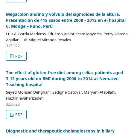
Megacolon andino y vólvulo del sigmoides de la altura.
Presentación de 418 casos entre 2008 - 2012 en el hospital
C. Monge – Puno, Perú
Luis A. Borda Mederos, Eduardo Junior Kcam Mayorca, Percy Alarcon
Aguilar, Luis Miguel Miranda Rosales
317-322
PDF
The effect of gluten-free diet among celiac patients aged
3-12 years old on BMI during 2006 to 2014 at Nemazee
Teaching hospital
Seyed Mohsen Dehghani, Sedighe Ostovar, Maryam Ataollahi,
Hazhir Javaherizadeh
323-328
PDF
Diagnostic and therapeutic cholangioscopy in biliary