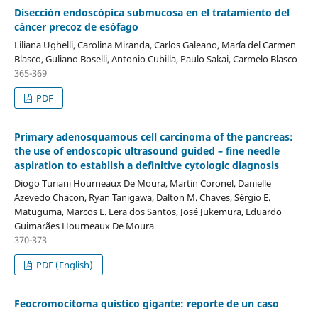
Disección endoscópica submucosa en el tratamiento del
cáncer precoz de esófago
Liliana Ughelli, Carolina Miranda, Carlos Galeano, María del Carmen
Blasco, Guliano Boselli, Antonio Cubilla, Paulo Sakai, Carmelo Blasco
365-369
PDF
Primary adenosquamous cell carcinoma of the pancreas:
the use of endoscopic ultrasound guided – fine needle
aspiration to establish a definitive cytologic diagnosis
Diogo Turiani Hourneaux De Moura, Martin Coronel, Danielle
Azevedo Chacon, Ryan Tanigawa, Dalton M. Chaves, Sérgio E.
Matuguma, Marcos E. Lera dos Santos, José Jukemura, Eduardo
Guimarães Hourneaux De Moura
370-373
PDF (English)
Feocromocitoma quístico gigante: reporte de un caso