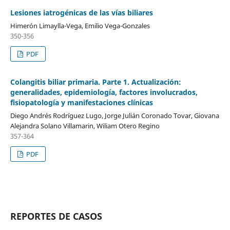
Lesiones iatrogénicas de las vías biliares
Himerón Limaylla-Vega, Emilio Vega-Gonzales
350-356
PDF
Colangitis biliar primaria. Parte 1. Actualización:
generalidades, epidemiología, factores involucrados,
fisiopatología y manifestaciones clínicas
Diego Andrés Rodríguez Lugo, Jorge Julián Coronado Tovar, Giovana
Alejandra Solano Villamarin, Wiliam Otero Regino
357-364
PDF
REPORTES DE CASOS