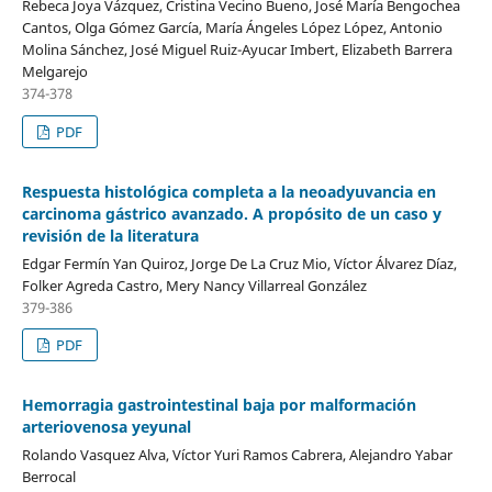
Rebeca Joya Vázquez, Cristina Vecino Bueno, José María Bengochea
Cantos, Olga Gómez García, María Ángeles López López, Antonio
Molina Sánchez, José Miguel Ruiz-Ayucar Imbert, Elizabeth Barrera
Melgarejo
374-378
PDF
Respuesta histológica completa a la neoadyuvancia en
carcinoma gástrico avanzado. A propósito de un caso y
revisión de la literatura
Edgar Fermín Yan Quiroz, Jorge De La Cruz Mio, Víctor Álvarez Díaz,
Folker Agreda Castro, Mery Nancy Villarreal González
379-386
PDF
Hemorragia gastrointestinal baja por malformación
arteriovenosa yeyunal
Rolando Vasquez Alva, Víctor Yuri Ramos Cabrera, Alejandro Yabar
Berrocal