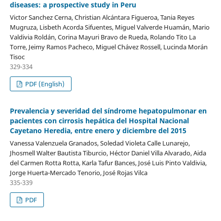
diseases: a prospective study in Peru
Victor Sanchez Cerna, Christian Alcántara Figueroa, Tania Reyes
Mugruza, Lisbeth Acorda Sifuentes, Miguel Valverde Huamán, Mario
Valdivia Roldán, Corina Mayuri Bravo de Rueda, Rolando Tito La
Torre, Jeimy Ramos Pacheco, Miguel Chávez Rossell, Lucinda Morán
Tisoc
329-334
PDF (English)
Prevalencia y severidad del síndrome hepatopulmonar en
pacientes con cirrosis hepática del Hospital Nacional
Cayetano Heredia, entre enero y diciembre del 2015
Vanessa Valenzuela Granados, Soledad Violeta Calle Lunarejo,
Jhosmell Walter Bautista Tiburcio, Héctor Daniel Villa Alvarado, Aida
del Carmen Rotta Rotta, Karla Tafur Bances, José Luis Pinto Valdivia,
Jorge Huerta-Mercado Tenorio, José Rojas Vilca
335-339
PDF