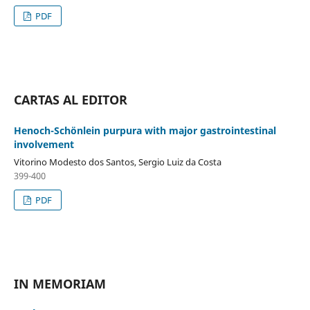
PDF
CARTAS AL EDITOR
Henoch-Schönlein purpura with major gastrointestinal
involvement
Vitorino Modesto dos Santos, Sergio Luiz da Costa
399-400
PDF
IN MEMORIAM