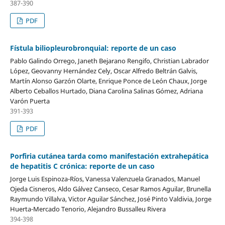
387-390
PDF
Fístula biliopleurobronquial: reporte de un caso
Pablo Galindo Orrego, Janeth Bejarano Rengifo, Christian Labrador
López, Geovanny Hernández Cely, Oscar Alfredo Beltrán Galvis,
Martín Alonso Garzón Olarte, Enrique Ponce de León Chaux, Jorge
Alberto Ceballos Hurtado, Diana Carolina Salinas Gómez, Adriana
Varón Puerta
391-393
PDF
Porfiria cutánea tarda como manifestación extrahepática
de hepatitis C crónica: reporte de un caso
Jorge Luis Espinoza-Ríos, Vanessa Valenzuela Granados, Manuel
Ojeda Cisneros, Aldo Gálvez Canseco, Cesar Ramos Aguilar, Brunella
Raymundo Villalva, Victor Aguilar Sánchez, José Pinto Valdivia, Jorge
Huerta-Mercado Tenorio, Alejandro Bussalleu Rivera
394-398