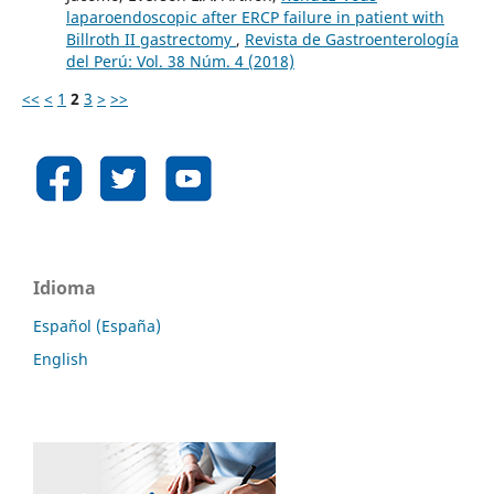
laparoendoscopic after ERCP failure in patient with
Billroth II gastrectomy
,
Revista de Gastroenterología
del Perú: Vol. 38 Núm. 4 (2018)
<<
<
1
2
3
>
>>
Idioma
Español (España)
English