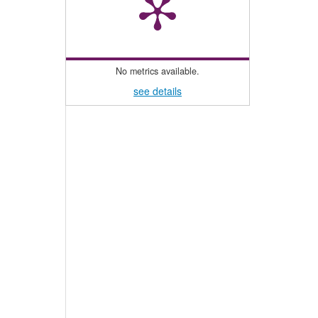
No metrics available.
see details