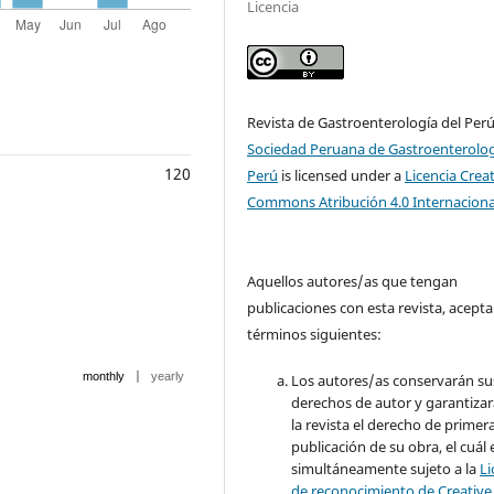
Licencia
Revista de Gastroenterología del Per
Sociedad Peruana de Gastroenterolog
120
Perú
is licensed under a
Licencia Crea
Commons Atribución 4.0 Internaciona
Aquellos autores/as que tengan
publicaciones con esta revista, acepta
términos siguientes:
|
monthly
yearly
Los autores/as conservarán su
derechos de autor y garantizar
la revista el derecho de primer
publicación de su obra, el cuál 
simultáneamente sujeto a la
Li
de reconocimiento de Creative