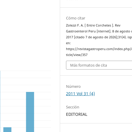
Cómo citar
Zolezzi F. A. [ Entre Corchetes ]. Rev
Gastroenterol Peru [nternet]. 8 de agosto 
2017 [citado 7 de agosto de 2026];31(4). is
en:
https://revistagastroperu.com/index.php/
ticle/view/357
Más formatos de cita
Número
2011 Vol 31 (4)
Sección
EDITORIAL