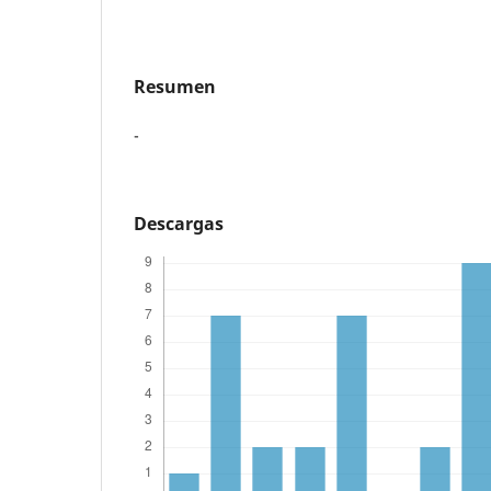
Resumen
-
Descargas