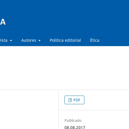
vista
Autores
Politica editorial
Ética
PDF
Publicado
08.08.2017