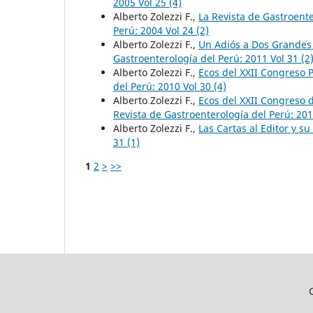
2005 Vol 25 (4)
Alberto Zolezzi F.,
La Revista de Gastroent
Perú: 2004 Vol 24 (2)
Alberto Zolezzi F.,
Un Adiós a Dos Grandes 
Gastroenterología del Perú: 2011 Vol 31 (2
Alberto Zolezzi F.,
Ecos del XXII Congreso
del Perú: 2010 Vol 30 (4)
Alberto Zolezzi F.,
Ecos del XXII Congreso 
Revista de Gastroenterología del Perú: 201
Alberto Zolezzi F.,
Las Cartas al Editor y su
31 (1)
1
2
>
>>