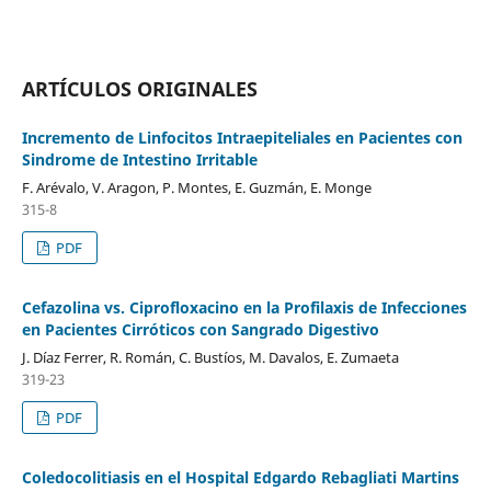
ARTÍCULOS ORIGINALES
Incremento de Linfocitos Intraepiteliales en Pacientes con
Sindrome de Intestino Irritable
F. Arévalo, V. Aragon, P. Montes, E. Guzmán, E. Monge
315-8
PDF
Cefazolina vs. Ciprofloxacino en la Profilaxis de Infecciones
en Pacientes Cirróticos con Sangrado Digestivo
J. Díaz Ferrer, R. Román, C. Bustíos, M. Davalos, E. Zumaeta
319-23
PDF
Coledocolitiasis en el Hospital Edgardo Rebagliati Martins