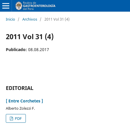
Inicio
/
Archivos
/
2011 Vol 31 (4)
2011 Vol 31 (4)
Publicado:
08.08.2017
EDITORIAL
[ Entre Corchetes ]
Alberto Zolezzi F.
PDF