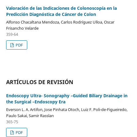
Valoración de las Indicaciones de Colonoscopía en la
Predicción Diagnóstica de Cáncer de Colon
Alfonso Chacaltana Mendoza, Carlos Rodríguez Ulloa, Oscar
Frisancho Velarde
359-64
PDF
ARTÍCULOS DE REVISIÓN
Endoscopy Ultra- Sonography –Guided Biliary Drainage in
the Surgical –Endoscopy Era
Everson L. A. Artifon, Jose Pinhata Otoch, Luiz F. Poli-de-Figueiredo,
Paulo Sakai, Samir Rasslan
365-75
PDF