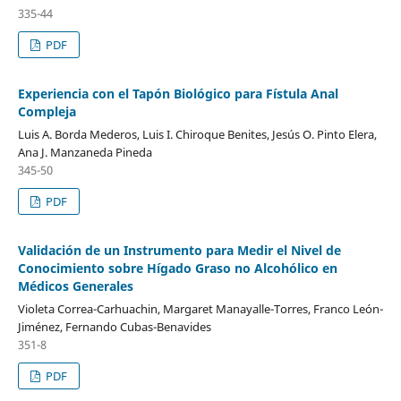
335-44
PDF
Experiencia con el Tapón Biológico para Fístula Anal
Compleja
Luis A. Borda Mederos, Luis I. Chiroque Benites, Jesús O. Pinto Elera,
Ana J. Manzaneda Pineda
345-50
PDF
Validación de un Instrumento para Medir el Nivel de
Conocimiento sobre Hígado Graso no Alcohólico en
Médicos Generales
Violeta Correa-Carhuachin, Margaret Manayalle-Torres, Franco León-
Jiménez, Fernando Cubas-Benavides
351-8
PDF