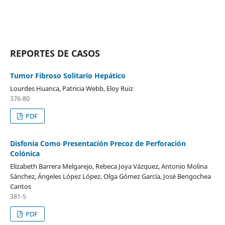
REPORTES DE CASOS
Tumor Fibroso Solitario Hepático
Lourdes Huanca, Patricia Webb, Eloy Ruiz
376-80
PDF
Disfonía Como Presentación Precoz de Perforación
Colónica
Elizabeth Barrera Melgarejo, Rebeca Joya Vázquez, Antonio Molina
Sánchez, Ángeles López López, Olga Gómez García, José Bengochea
Cantos
381-5
PDF