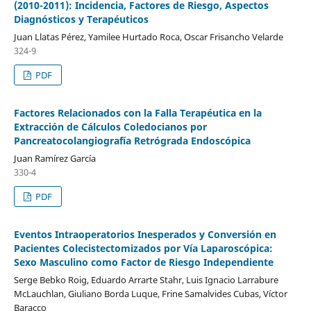
(2010-2011): Incidencia, Factores de Riesgo, Aspectos
Diagnósticos y Terapéuticos
Juan Llatas Pérez, Yamilee Hurtado Roca, Oscar Frisancho Velarde
324-9
PDF
Factores Relacionados con la Falla Terapéutica en la
Extracción de Cálculos Coledocianos por
Pancreatocolangiografía Retrógrada Endoscópica
Juan Ramírez García
330-4
PDF
Eventos Intraoperatorios Inesperados y Conversión en
Pacientes Colecistectomizados por Vía Laparoscópica:
Sexo Masculino como Factor de Riesgo Independiente
Serge Bebko Roig, Eduardo Arrarte Stahr, Luis Ignacio Larrabure
McLauchlan, Giuliano Borda Luque, Frine Samalvides Cubas, Víctor
Baracco