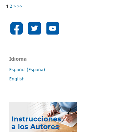
1
2
>
>>
Idioma
Español (España)
English