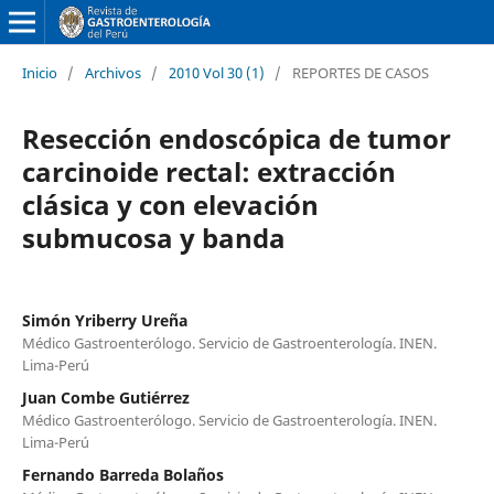
Inicio
/
Archivos
/
2010 Vol 30 (1)
/
REPORTES DE CASOS
Resección endoscópica de tumor
carcinoide rectal: extracción
clásica y con elevación
submucosa y banda
Simón Yriberry Ureña
Médico Gastroenterólogo. Servicio de Gastroenterología. INEN.
Lima-Perú
Juan Combe Gutiérrez
Médico Gastroenterólogo. Servicio de Gastroenterología. INEN.
Lima-Perú
Fernando Barreda Bolaños