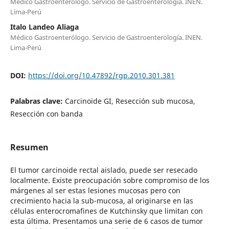
Médico Gastroenterólogo. Servicio de Gastroenterología. INEN.
Lima-Perú
Italo Landeo Aliaga
Médico Gastroenterólogo. Servicio de Gastroenterología. INEN.
Lima-Perú
DOI:
https://doi.org/10.47892/rgp.2010.301.381
Palabras clave:
Carcinoide GI, Resección sub mucosa,
Resección con banda
Resumen
El tumor carcinoide rectal aislado, puede ser resecado
localmente. Existe preocupación sobre compromiso de los
márgenes al ser estas lesiones mucosas pero con
crecimiento hacia la sub-mucosa, al originarse en las
células enterocromafines de Kutchinsky que limitan con
esta última. Presentamos una serie de 6 casos de tumor