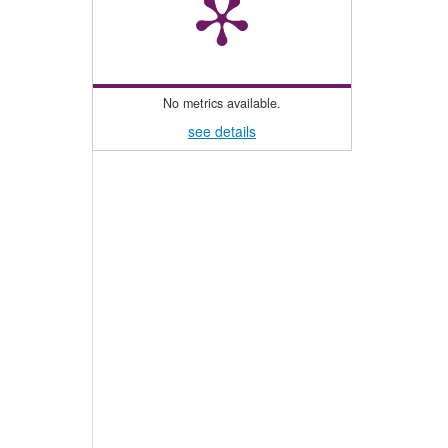
No metrics available.
see details