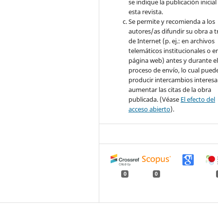
se indique la publicación inicial
esta revista.
Se permite y recomienda a los
autores/as difundir su obra a t
de Internet (p. ej.: en archivos
telemáticos institucionales o e
página web) antes y durante e
proceso de envío, lo cual pued
producir intercambios interesa
aumentar las citas de la obra
publicada. (Véase
El efecto del
acceso abierto
).
0
0