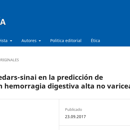
vista
Autores
Politica editorial
Ética
RIGINALES
edars-sinai en la predicción de
 hemorragia digestiva alta no varice
Publicado
23.09.2017