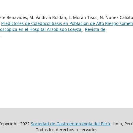
ete Benavides, M. Valdivia Roldán, L. Morán Tisoc, N. Nuñez Calixto
,
Predictores de Coledocolitiasis en Población de Alto Riesgo somet
oscópica en el Hospital Arzobispo Loayza
,
Revista de
)
Copyright
2022
Sociedad de Gastroenterología del Perú
. Lima, Perú
Todos los derechos reservados