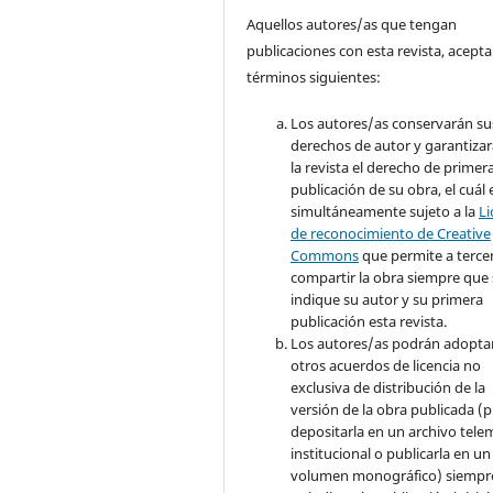
Aquellos autores/as que tengan
publicaciones con esta revista, acepta
términos siguientes:
Los autores/as conservarán su
derechos de autor y garantizar
la revista el derecho de primer
publicación de su obra, el cuál 
simultáneamente sujeto a la
Li
de reconocimiento de Creative
Commons
que permite a terce
compartir la obra siempre que 
indique su autor y su primera
publicación esta revista.
Los autores/as podrán adopta
otros acuerdos de licencia no
exclusiva de distribución de la
versión de la obra publicada (p. 
depositarla en un archivo tele
institucional o publicarla en un
volumen monográfico) siempr