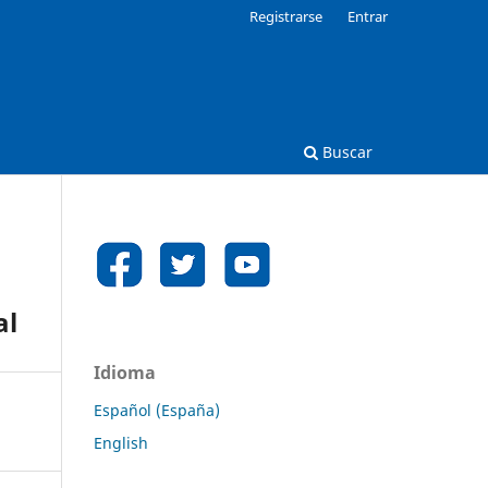
Registrarse
Entrar
Buscar
al
Idioma
Español (España)
English