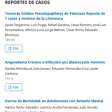
REPORTES DE CASOS
Tumores Sólidos Pseudopapilares de Páncreas Reporte de
7 casos y revision de la Literatura
Javier Targarona, Luis Poggi, Rafael Garatea, Cesar Romero, José Luis
Rosamedina, Alfonso Lora, Jorge Beltran, Cesar Rotta, Eduardo
Montoya
185-90
PDF
Angioedema Crónico e Infección por Blastocystis Hominis
Dariela Micheloud, Julia Jensen, Eduardo Fernandez-Cruz, Javier
Carbone
191-3
PDF
Hernia de Bochdalek en Adolescente con Retardo Mental
Héctor Nicho Salvador, Leoncio Acuña Fernández, Julio Amado