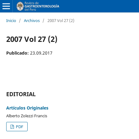
Inicio
/
Archivos
/
2007 Vol 27 (2)
2007 Vol 27 (2)
Publicado:
23.09.2017
EDITORIAL
Artículos Originales
Alberto Zolezzi Francis
PDF