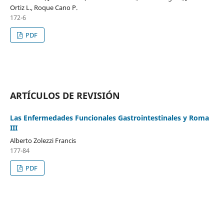
Ortiz L., Roque Cano P.
172-6
PDF
ARTÍCULOS DE REVISIÓN
Las Enfermedades Funcionales Gastrointestinales y Roma
III
Alberto Zolezzi Francis
177-84
PDF