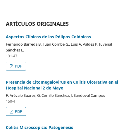
ARTÍCULOS ORIGINALES
Aspectos Clínicos de los Pólipos Colónicos
Fernando Barreda B., Juan Combe G., Luis A. Valdez P, Juvenal
Sánchez L.
131-47
PDF
Presencia de Citomegalovirus en Colitis Ulcerativa en el
Hospital Nacional 2 de Mayo
F. Arévalo Suarez, G. Cerrillo Sánchez, J. Sandoval Campos
150-4
PDF
Colítis Microscópica: Patogénesis