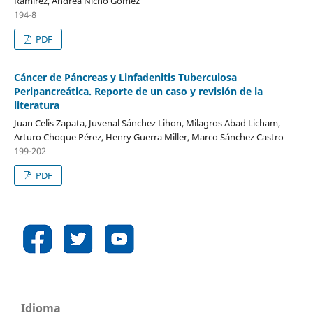
Ramírez, Andrea Nicho Gómez
194-8
PDF
Cáncer de Páncreas y Linfadenitis Tuberculosa
Peripancreática. Reporte de un caso y revisión de la
literatura
Juan Celis Zapata, Juvenal Sánchez Lihon, Milagros Abad Licham,
Arturo Choque Pérez, Henry Guerra Miller, Marco Sánchez Castro
199-202
PDF
Idioma