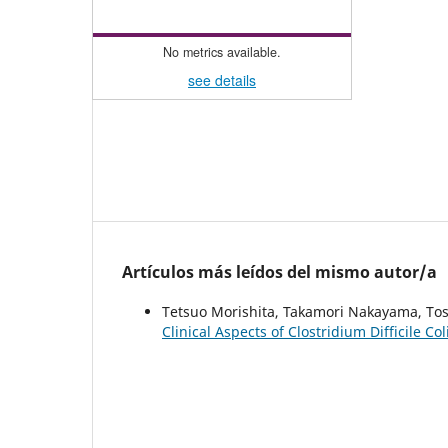
No metrics available.
see details
Artículos más leídos del mismo autor/a
Tetsuo Morishita, Takamori Nakayama, Tosh
Clinical Aspects of Clostridium Difficile Col