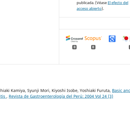
publicada. (Véase
El efecto del
acceso abierto
).
0
0
iaki Kamiya, Syunji Mori, Kiyoshi Isobe, Yoshiaki Furuta,
Basic an
itis
,
Revista de Gastroenterología del Perú: 2004 Vol 24 (3)