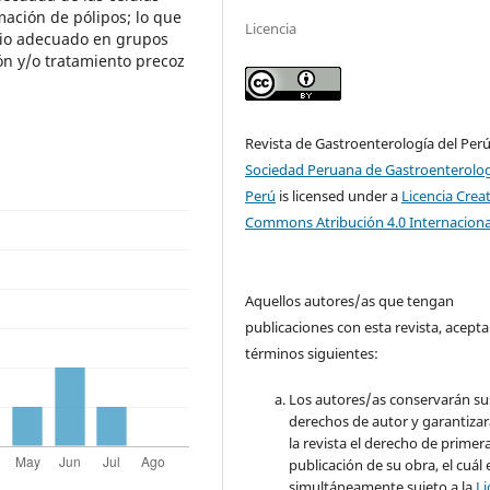
ación de pólipos; lo que
Licencia
dio adecuado en grupos
ón y/o tratamiento precoz
Revista de Gastroenterología del Per
Sociedad Peruana de Gastroenterolog
Perú
is licensed under a
Licencia Crea
Commons Atribución 4.0 Internaciona
Aquellos autores/as que tengan
publicaciones con esta revista, acepta
términos siguientes:
Los autores/as conservarán su
derechos de autor y garantizar
la revista el derecho de primer
publicación de su obra, el cuál 
simultáneamente sujeto a la
Li