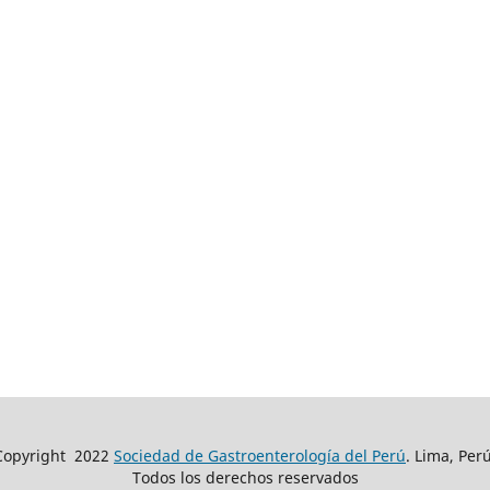
Copyright
2022
Sociedad de Gastroenterología del Perú
. Lima, Perú
Todos los derechos reservados