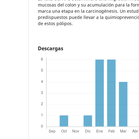
mucosas del colon y su acumulación para la form
marca una etapa en la carcinogénesis. Un estu
predispuestos puede llevar a la quimioprevenci
de estos pólipos.
Descargas