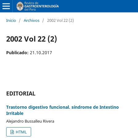
Inicio
/
Archivos
/
2002 Vol 22 (2)
2002 Vol 22 (2)
Publicado:
21.10.2017
EDITORIAL
Trastorno digestivo funcional. síndrome de Intestino
Irritable
Alejandro Bussalleu Rivera
HTML