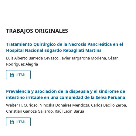
TRABAJOS ORIGINALES
Tratamiento Quirúrgico de la Necrosis Pancreática en el
Hospital Nacional Edgardo Rebagliati Martins
Luis Alberto Barreda Cevasco, Javier Targarona Modena, César
Rodríguez Alegría
HTML
Prevalencia y asociación de la dispepsia y el síndrome de
intestino irritable en una comunidad de la Selva Peruana
Walter H. Curioso, Ninoska Donaires Mendoza, Carlos Bacilio Zerpa,
Christian Ganoza Gallardo, Raúl León Barúa
HTML