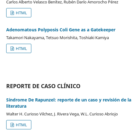
Carlos Alberto Velasco Benítez, Rubén Darío Amorocho Pérez
HTML
Adenomatous Polyposis Coli Gene as a Gatekeeper
Takamori Nakayama, Tetsuo Morishita, Toshiaki Kamiya
HTML
REPORTE DE CASO CLÍNICO
Síndrome De Rapunzel: reporte de un caso y revisión de la
literatura
Walter H. Curioso Vilchez, J. Rivera Vega, W.L. Curioso Abriojo
HTML