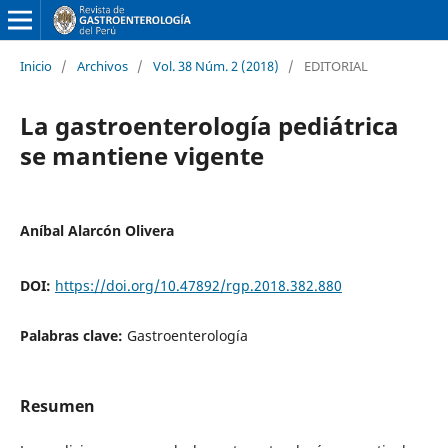
Inicio
/
Archivos
/
Vol. 38 Núm. 2 (2018)
/
EDITORIAL
La gastroenterología pediátrica
se mantiene vigente
Aníbal Alarcón Olivera
DOI:
https://doi.org/10.47892/rgp.2018.382.880
Palabras clave:
Gastroenterología
Resumen