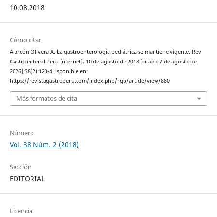
10.08.2018
Cómo citar
Alarcón Olivera A. La gastroenterología pediátrica se mantiene vigente. Rev
Gastroenterol Peru [nternet]. 10 de agosto de 2018 [citado 7 de agosto de
2026];38(2):123-4. isponible en:
https://revistagastroperu.com/index.php/rgp/article/view/880
Más formatos de cita
Número
Vol. 38 Núm. 2 (2018)
Sección
EDITORIAL
Licencia