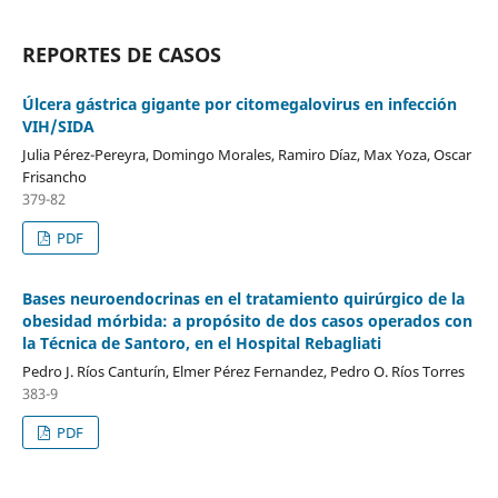
REPORTES DE CASOS
Úlcera gástrica gigante por citomegalovirus en infección
VIH/SIDA
Julia Pérez-Pereyra, Domingo Morales, Ramiro Díaz, Max Yoza, Oscar
Frisancho
379-82
PDF
Bases neuroendocrinas en el tratamiento quirúrgico de la
obesidad mórbida: a propósito de dos casos operados con
la Técnica de Santoro, en el Hospital Rebagliati
Pedro J. Ríos Canturín, Elmer Pérez Fernandez, Pedro O. Ríos Torres
383-9
PDF