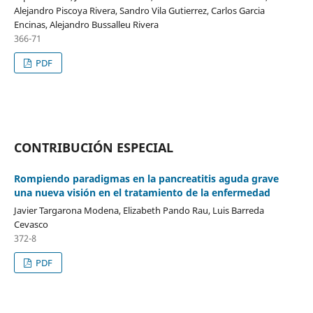
Alejandro Piscoya Rivera, Sandro Vila Gutierrez, Carlos Garcia
Encinas, Alejandro Bussalleu Rivera
366-71
PDF
CONTRIBUCIÓN ESPECIAL
Rompiendo paradigmas en la pancreatitis aguda grave
una nueva visión en el tratamiento de la enfermedad
Javier Targarona Modena, Elizabeth Pando Rau, Luis Barreda
Cevasco
372-8
PDF