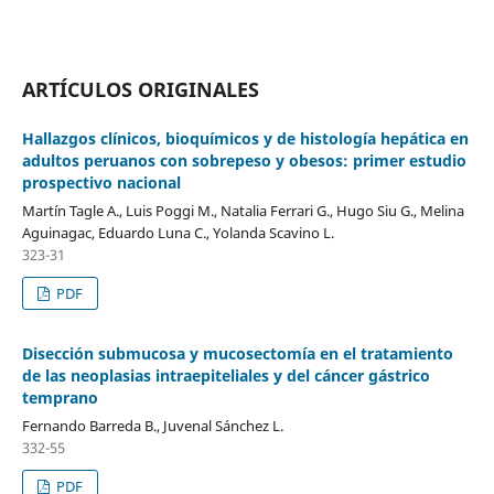
ARTÍCULOS ORIGINALES
Hallazgos clínicos, bioquímicos y de histología hepática en
adultos peruanos con sobrepeso y obesos: primer estudio
prospectivo nacional
Martín Tagle A., Luis Poggi M., Natalia Ferrari G., Hugo Siu G., Melina
Aguinagac, Eduardo Luna C., Yolanda Scavino L.
323-31
PDF
Disección submucosa y mucosectomía en el tratamiento
de las neoplasias intraepiteliales y del cáncer gástrico
temprano
Fernando Barreda B., Juvenal Sánchez L.
332-55
PDF