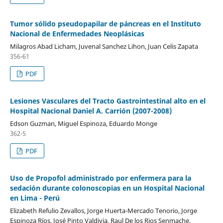
Tumor sólido pseudopapilar de páncreas en el Instituto
Nacional de Enfermedades Neoplásicas
Milagros Abad Licham, Juvenal Sanchez Lihon, Juan Celis Zapata
356-61
PDF
Lesiones Vasculares del Tracto Gastrointestinal alto en el
Hospital Nacional Daniel A. Carrión (2007-2008)
Edson Guzman, Miguel Espinoza, Eduardo Monge
362-5
PDF
Uso de Propofol administrado por enfermera para la
sedación durante colonoscopias en un Hospital Nacional
en Lima - Perú
Elizabeth Refulio Zevallos, Jorge Huerta-Mercado Tenorio, Jorge
Espinoza Ríos, José Pinto Valdivia, Raul De los Rios Senmache,