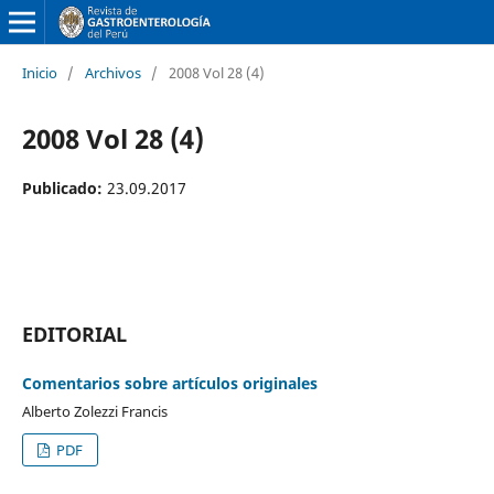
Inicio
/
Archivos
/
2008 Vol 28 (4)
2008 Vol 28 (4)
Publicado:
23.09.2017
EDITORIAL
Comentarios sobre artículos originales
Alberto Zolezzi Francis
PDF