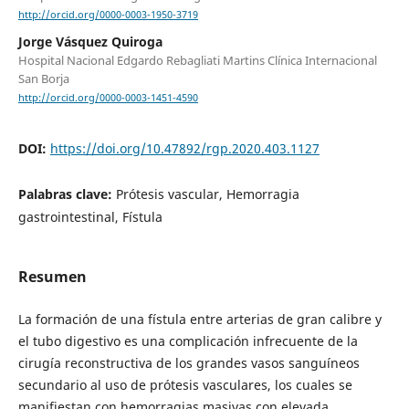
http://orcid.org/0000-0003-1950-3719
Jorge Vásquez Quiroga
Hospital Nacional Edgardo Rebagliati Martins Clínica Internacional
San Borja
http://orcid.org/0000-0003-1451-4590
DOI:
https://doi.org/10.47892/rgp.2020.403.1127
Palabras clave:
Prótesis vascular, Hemorragia
gastrointestinal, Fístula
Resumen
La formación de una fístula entre arterias de gran calibre y
el tubo digestivo es una complicación infrecuente de la
cirugía reconstructiva de los grandes vasos sanguíneos
secundario al uso de prótesis vasculares, los cuales se
manifiestan con hemorragias masivas con elevada