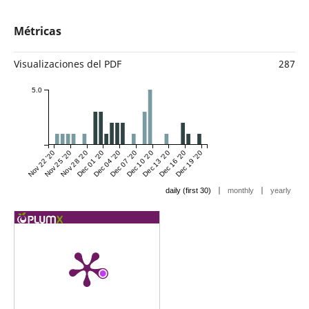
Métricas
Visualizaciones del PDF
287
5.0
Nov 22 '20
Nov 25 '20
Nov 28 '20
Dec 01 '20
Dec 04 '20
Dec 07 '20
Dec 10 '20
Dec 13 '20
Dec 16 '20
Dec 19 '20
|
|
daily (first 30)
monthly
yearly