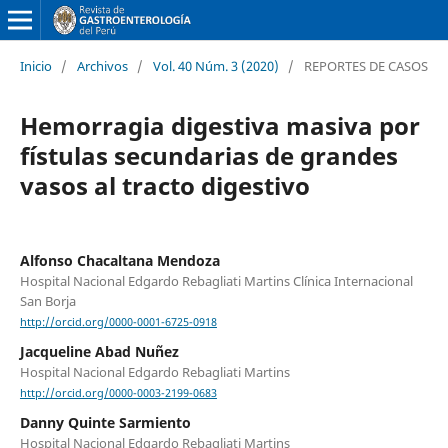
Inicio
/
Archivos
/
Vol. 40 Núm. 3 (2020)
/
REPORTES DE CASOS
Hemorragia digestiva masiva por
fístulas secundarias de grandes
vasos al tracto digestivo
Alfonso Chacaltana Mendoza
Hospital Nacional Edgardo Rebagliati Martins Clínica Internacional
San Borja
http://orcid.org/0000-0001-6725-0918
Jacqueline Abad Nuñez
Hospital Nacional Edgardo Rebagliati Martins
http://orcid.org/0000-0003-2199-0683
Danny Quinte Sarmiento
Hospital Nacional Edgardo Rebagliati Martins