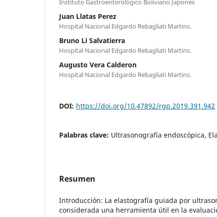
Instituto Gastroenterológico Boliviano Japonés
Juan Llatas Perez
Hospital Nacional Edgardo Rebagliati Martins.
Bruno Li Salvatierra
Hospital Nacional Edgardo Rebagliati Martins.
Augusto Vera Calderon
Hospital Nacional Edgardo Rebagliati Martins.
DOI:
https://doi.org/10.47892/rgp.2019.391.942
Palabras clave:
Ultrasonografía endoscópica, El
Resumen
Introducción: La elastografía guiada por ultras
considerada una herramienta útil en la evaluació