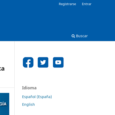
Registrarse
Entrar
Buscar
ca
Idioma
Español (España)
English