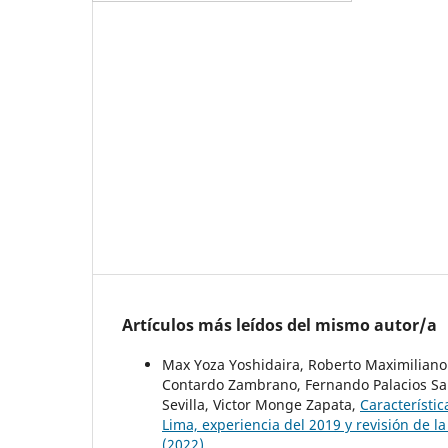
Artículos más leídos del mismo autor/a
Max Yoza Yoshidaira, Roberto Maximiliano 
Contardo Zambrano, Fernando Palacios Sal
Sevilla, Victor Monge Zapata,
Característic
Lima, experiencia del 2019 y revisión de la
(2022)