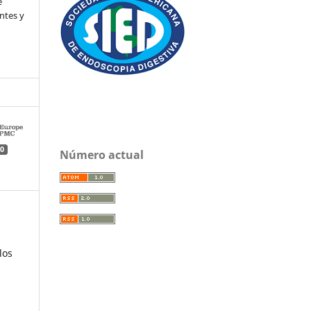
e
ntes y
0
Número actual
los