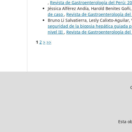
,
Revista de Gastroenterología del Perú: 20
Jéssica Alférez Andía, Harold Benites Goñ
de caso
,
Revista de Gastroenterología del 
Bruno Li Salvatierra, Lesly Calixto-Aguila
seguridad de la biopsia hepática guiada 
nivel III
,
Revista de Gastroenterología del 
1
2
>
>>
Esta o