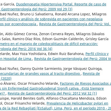
za García,
Duodenopatia Hipertensiva Portal. Reporte de caso de
 Gastroenterología del Perú: 2009 Vol 29 (3)
bad Nuñez, Bruno Li Salvatierra, Ronald Arcana Lopez, Milagros
erfil clínico y análisis de sobrevida en pacientes con neoplasia
dos por ecoendoscopía
,
Revista de Gastroenterología del Perú: Vol.
ón, Aldo Gómez Correa, Zenon Cervera Reyes, Milagros Dávalos
s Salas, Ramiro Díaz Ríos, Edson Guzmán Calderón, Grisley García
etro en el manejo de coledocolitiasis de difícil extracción:
ología del Perú: 2016 Vol 36 (4)
elarde, Max Yoza Yoshidaira, Edwin Ruiz Barahona,
Perfil clínico y
 un Hospital de Lima
,
Revista de Gastroenterología del Perú: 2004 V
Abad Nuñez, Danny Quinte Sarmiento, Jorge Vásquez Quiroga,
secundarias de grandes vasos al tracto digestivo
,
Revista de
 (2020)
o Álvarez, Oscar Frisancho Velarde,
Factores de Riesgo Asociados 
es sin Enfermedad Gastroduodenal Signifi cativa. ¿Está Siempre
ori?
,
Revista de Gastroenterología del Perú: 2012 Vol 32 (1)
Quispe, Harold Benites Goñi, Alfonso Chacaltana Mendoza, Edson
l, Oscar Frisancho Velarde,
Prevalencia de Helicobacter pylori en
 de la Red Rebagliati (EsSalud), Lima, Perú, en el período 2010 - 2