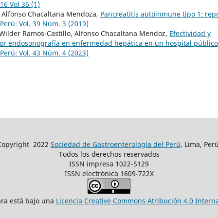
16 Vol 36 (1)
i, Alfonso Chacaltana Mendoza,
Pancreatitis autoinmune tipo 1: rep
Perú: Vol. 39 Núm. 3 (2019)
r, Wilder Ramos-Castillo, Alfonso Chacaltana Mendoz,
Efectividad y
por endosonografía en enfermedad hepática en un hospital público
Perú: Vol. 43 Núm. 4 (2023)
Copyright
2022
Sociedad de Gastroenterología del Perú
. Lima, Perú
Todos los derechos reservados
ISSN impresa 1022-5129
ISSN electrónica 1609-722X
bra está bajo una
Licencia Creative Commons Atribución 4.0 Intern