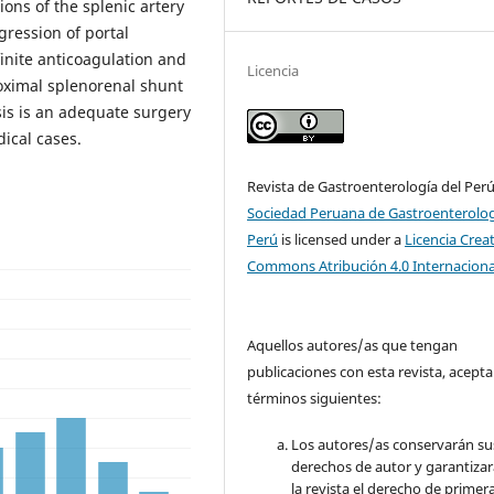
ons of the splenic artery
ression of portal
inite anticoagulation and
Licencia
roximal splenorenal shunt
sis is an adequate surgery
ical cases.
Revista de Gastroenterología del Per
Sociedad Peruana de Gastroenterolog
Perú
is licensed under a
Licencia Crea
Commons Atribución 4.0 Internaciona
Aquellos autores/as que tengan
publicaciones con esta revista, acepta
términos siguientes:
Los autores/as conservarán su
derechos de autor y garantizar
la revista el derecho de primer