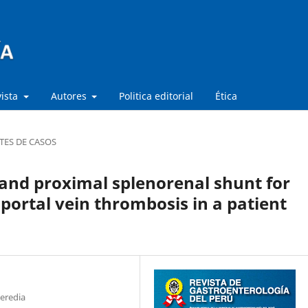
vista
Autores
Politica editorial
Ética
TES DE CASOS
and proximal splenorenal shunt for
portal vein thrombosis in a patient
eredia