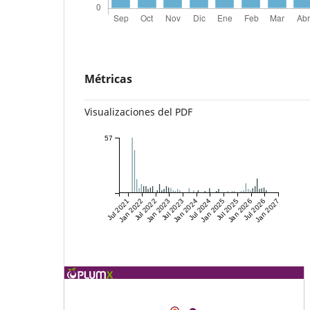
Métricas
Visualizaciones del PDF
57
Jul 2021
Jan 2022
Jul 2022
Jan 2023
Jul 2023
Jan 2024
Jul 2024
Jan 2025
Jul 2025
Jan 2026
Jul 2026
Jan 2027