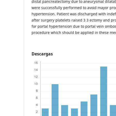
distal pancreatectomy due to aneurysmal dilatati
were successfully performed to avoid mayor prog
hypertension. Patient was discharged with indef
after surgery platelets raised 3 3 ectomy and p
for portal hypertension due to portal vein ombo
procedure which should be applied in these med
Descargas