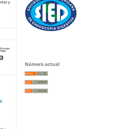
ntes y
0
Número actual
de