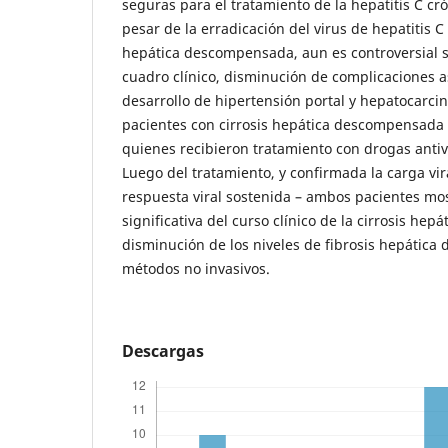
seguras para el tratamiento de la hepatitis C cr
pesar de la erradicación del virus de hepatitis C
hepática descompensada, aun es controversial s
cuadro clínico, disminución de complicaciones a
desarrollo de hipertensión portal y hepatocarc
pacientes con cirrosis hepática descompensada C
quienes recibieron tratamiento con drogas antivi
Luego del tratamiento, y confirmada la carga vir
respuesta viral sostenida – ambos pacientes mo
significativa del curso clínico de la cirrosis hepát
disminución de los niveles de fibrosis hepática
métodos no invasivos.
Descargas