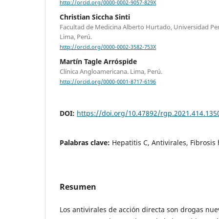
http://orcid.org/0000-0002-9057-829X
Christian Siccha Sinti
Facultad de Medicina Alberto Hurtado, Universidad P
Lima, Perú.
http://orcid.org/0000-0002-3582-753X
Martín Tagle Arróspide
Clínica Angloamericana. Lima, Perú.
http://orcid.org/0000-0001-8717-6196
DOI:
https://doi.org/10.47892/rgp.2021.414.135
Palabras clave:
Hepatitis C, Antivirales, Fibrosis
Resumen
Los antivirales de acción directa son drogas nue