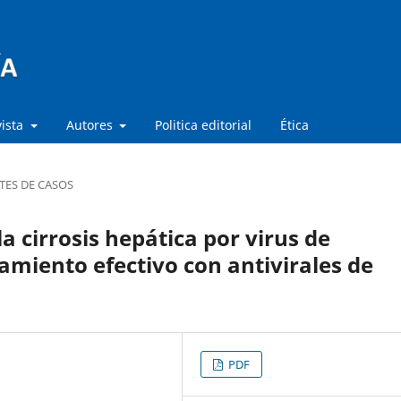
vista
Autores
Politica editorial
Ética
TES DE CASOS
la cirrosis hepática por virus de
tamiento efectivo con antivirales de
PDF