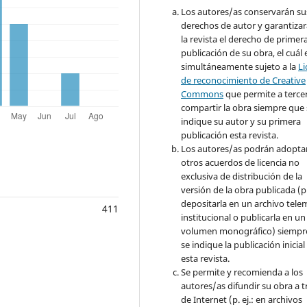
Los autores/as conservarán su
derechos de autor y garantizar
la revista el derecho de primer
publicación de su obra, el cuál 
simultáneamente sujeto a la
Li
de reconocimiento de Creative
Commons
que permite a terce
compartir la obra siempre que 
indique su autor y su primera
publicación esta revista.
Los autores/as podrán adopta
otros acuerdos de licencia no
exclusiva de distribución de la
versión de la obra publicada (p. 
depositarla en un archivo tele
411
institucional o publicarla en un
volumen monográfico) siempr
se indique la publicación inicial
esta revista.
Se permite y recomienda a los
autores/as difundir su obra a t
de Internet (p. ej.: en archivos