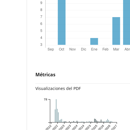
Métricas
Visualizaciones del PDF
78
Jan 2022
Jul 2022
Jan 2023
Jul 2023
Jan 2024
Jul 2024
Jan 2025
Jul 2025
Jan 2026
Jul 2026
Jan 2027