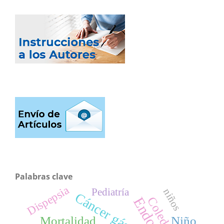
Palabras clave
Dispepsia
Pediatría
niños
Cáncer gástrico
Mortalidad
Niño