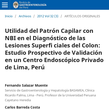
Inicio
/
Archivos
/
2012 Vol 32 (3)
/
ARTÍCULOS ORIGINALES
Utilidad del Patrón Capilar con
NBI en el Diagnóstico de las
Lesiones Superfi ciales del Colon:
Estudio Prospectivo de Validación
en un Centro Endoscópico Privado
de Lima, Perú
Fernando Salazar Muente
Servicio de Gastroenterología y Hepatología BASAMEA, Clínica
Ricardo Palma, Lima - Perú. Profesor de la Universidad Peruana
Cayetano Heredia
Carlos Barreda Costa