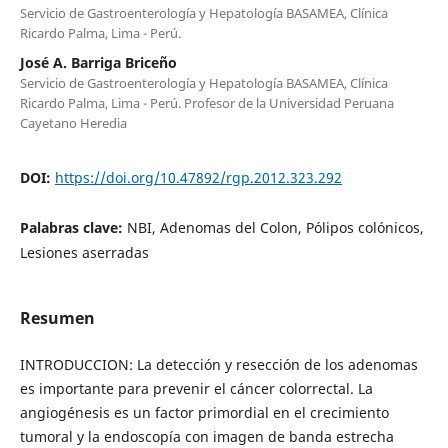
Servicio de Gastroenterología y Hepatología BASAMEA, Clínica
Ricardo Palma, Lima - Perú.
José A. Barriga Briceño
Servicio de Gastroenterología y Hepatología BASAMEA, Clínica
Ricardo Palma, Lima - Perú. Profesor de la Universidad Peruana
Cayetano Heredia
DOI:
https://doi.org/10.47892/rgp.2012.323.292
Palabras clave:
NBI, Adenomas del Colon, Pólipos colónicos,
Lesiones aserradas
Resumen
INTRODUCCION: La detección y resección de los adenomas
es importante para prevenir el cáncer colorrectal. La
angiogénesis es un factor primordial en el crecimiento
tumoral y la endoscopía con imagen de banda estrecha