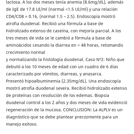
lactosa. A los dos meses tenía anemia (8.6mg/dL), además
de IgE de 17.8 UI/ml (normal <1.5 UI/ml) y una relación
CD4/CD8 = 0.16, (normal 1.5 – 2.5). Endoscopía mostró
atrofia duodenal. Recibió una fórmula a base de
hidrolizado extenso de caseína, con mejoría parcial. A los
tres meses de vida se le cambió a fórmula a base de
aminoácidos cesando la diarrea en < 48 horas, retomando
crecimiento normal
y normalizando la histología duodenal. Caso Nº2: Niño que
debutó a los 10 meses de edad con un cuadro de 6 días
caracterizado por vómitos, diarreas, y anasarca.
Presentó hipoalbuminemia (2.35mg/dL). Una endoscopía
mostró atrofia duodenal severa. Recibió hidrolizado extenso
de proteínas con resolución de los edemas. Biopsia
duodenal control a los 2 años y dos meses de vida evidenció
regeneración de la mucosa. CONCLUSION: La ALPLV es un
diagnóstico que se debe plantear precozmente para un
manejo exitoso.