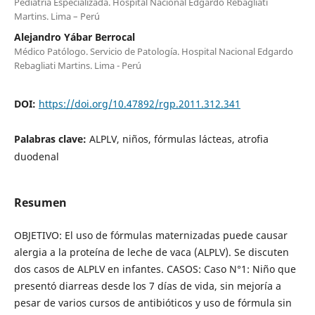
Pediatría Especializada. Hospital Nacional Edgardo Rebagliati
Martins. Lima – Perú
Alejandro Yábar Berrocal
Médico Patólogo. Servicio de Patología. Hospital Nacional Edgardo
Rebagliati Martins. Lima - Perú
DOI:
https://doi.org/10.47892/rgp.2011.312.341
Palabras clave:
ALPLV, niños, fórmulas lácteas, atrofia
duodenal
Resumen
OBJETIVO: El uso de fórmulas maternizadas puede causar
alergia a la proteína de leche de vaca (ALPLV). Se discuten
dos casos de ALPLV en infantes. CASOS: Caso N°1: Niño que
presentó diarreas desde los 7 días de vida, sin mejoría a
pesar de varios cursos de antibióticos y uso de fórmula sin