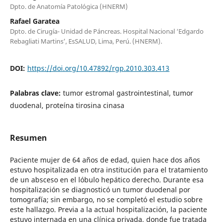
Dpto. de Anatomía Patológica (HNERM)
Rafael Garatea
Dpto. de Cirugía- Unidad de Páncreas. Hospital Nacional ‘Edgardo
Rebagliati Martins’, EsSALUD, Lima, Perú. (HNERM).
DOI:
https://doi.org/10.47892/rgp.2010.303.413
Palabras clave:
tumor estromal gastrointestinal, tumor
duodenal, proteína tirosina cinasa
Resumen
Paciente mujer de 64 años de edad, quien hace dos años
estuvo hospitalizada en otra institución para el tratamiento
de un absceso en el lóbulo hepático derecho. Durante esa
hospitalización se diagnosticó un tumor duodenal por
tomografía; sin embargo, no se completó el estudio sobre
este hallazgo. Previa a la actual hospitalización, la paciente
estuvo internada en una clínica privada, donde fue tratada