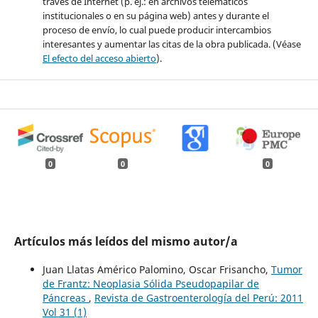
través de Internet (p. ej.: en archivos telemáticos
institucionales o en su página web) antes y durante el
proceso de envío, lo cual puede producir intercambios
interesantes y aumentar las citas de la obra publicada. (Véase
El efecto del acceso abierto
).
0
0
0
Artículos más leídos del mismo autor/a
Juan Llatas Américo Palomino, Oscar Frisancho,
Tumor
de Frantz: Neoplasia Sólida Pseudopapilar de
Páncreas
,
Revista de Gastroenterología del Perú: 2011
Vol 31 (1)