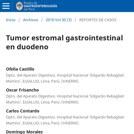
Inicio
/
Archivos
/
2010 Vol 30 (3)
/
REPORTES DE CASOS
Tumor estromal gastrointestinal
en duodeno
Ofelia Castillo
Dpto. del Aparato Digestivo. Hospital Nacional ‘Edgardo Rebagliati
Martins’, EsSALUD, Lima, Perú. (HNERM).
Oscar Frisancho
Dpto. del Aparato Digestivo. Hospital Nacional ‘Edgardo Rebagliati
Martins’, EsSALUD, Lima, Perú. (HNERM).
Carlos Contardo
Dpto. del Aparato Digestivo. Hospital Nacional ‘Edgardo Rebagliati
Martins’, EsSALUD, Lima, Perú. (HNERM).
Domingo Morales