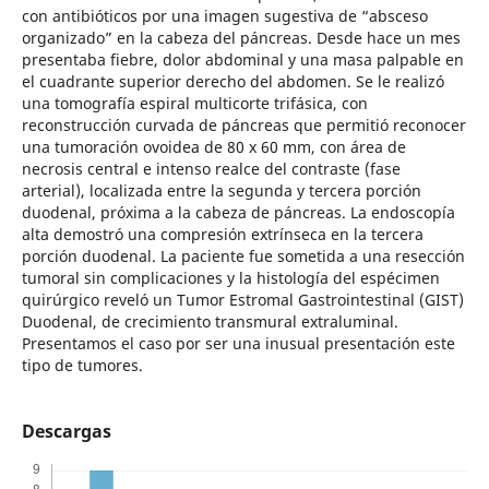
con antibióticos por una imagen sugestiva de “absceso
organizado” en la cabeza del páncreas. Desde hace un mes
presentaba fiebre, dolor abdominal y una masa palpable en
el cuadrante superior derecho del abdomen. Se le realizó
una tomografía espiral multicorte trifásica, con
reconstrucción curvada de páncreas que permitió reconocer
una tumoración ovoidea de 80 x 60 mm, con área de
necrosis central e intenso realce del contraste (fase
arterial), localizada entre la segunda y tercera porción
duodenal, próxima a la cabeza de páncreas. La endoscopía
alta demostró una compresión extrínseca en la tercera
porción duodenal. La paciente fue sometida a una resección
tumoral sin complicaciones y la histología del espécimen
quirúrgico reveló un Tumor Estromal Gastrointestinal (GIST)
Duodenal, de crecimiento transmural extraluminal.
Presentamos el caso por ser una inusual presentación este
tipo de tumores.
Descargas