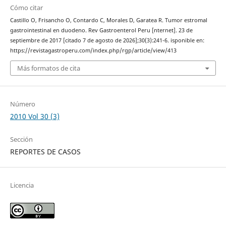
Cómo citar
Castillo O, Frisancho O, Contardo C, Morales D, Garatea R. Tumor estromal
gastrointestinal en duodeno. Rev Gastroenterol Peru [nternet]. 23 de
septiembre de 2017 [citado 7 de agosto de 2026];30(3):241-6. isponible en:
https://revistagastroperu.com/index.php/rgp/article/view/413
Más formatos de cita
Número
2010 Vol 30 (3)
Sección
REPORTES DE CASOS
Licencia