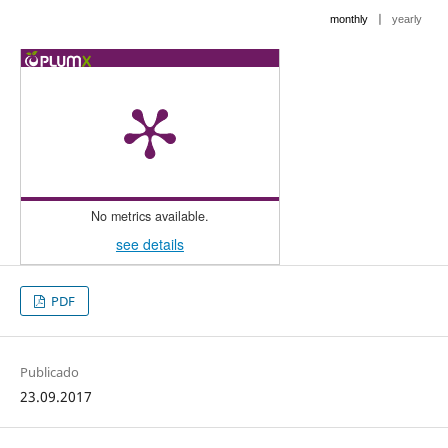
|
monthly
yearly
No metrics available.
see details
PDF
Publicado
23.09.2017