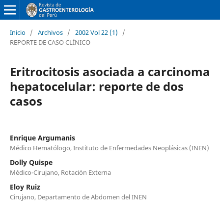
Inicio
/
Archivos
/
2002 Vol 22 (1)
/
REPORTE DE CASO CLÍNICO
Eritrocitosis asociada a carcinoma
hepatocelular: reporte de dos
casos
Enrique Argumanis
Médico Hematólogo, Instituto de Enfermedades Neoplásicas (INEN)
Dolly Quispe
Médico-Cirujano, Rotación Externa
Eloy Ruiz
Cirujano, Departamento de Abdomen del INEN