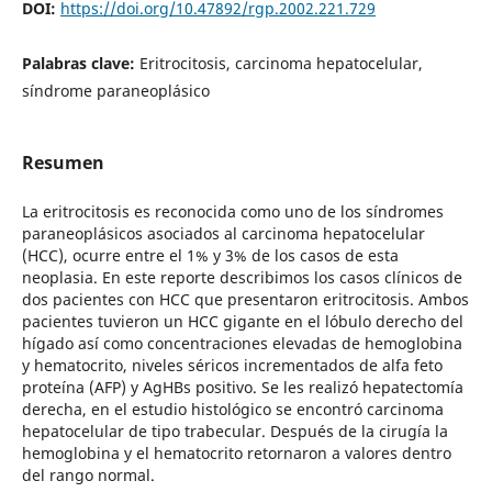
DOI:
https://doi.org/10.47892/rgp.2002.221.729
Palabras clave:
Eritrocitosis, carcinoma hepatocelular,
síndrome paraneoplásico
Resumen
La eritrocitosis es reconocida como uno de los síndromes
paraneoplásicos asociados al carcinoma hepatocelular
(HCC), ocurre entre el 1% y 3% de los casos de esta
neoplasia. En este reporte describimos los casos clínicos de
dos pacientes con HCC que presentaron eritrocitosis. Ambos
pacientes tuvieron un HCC gigante en el lóbulo derecho del
hígado así como concentraciones elevadas de hemoglobina
y hematocrito, niveles séricos incrementados de alfa feto
proteína (AFP) y AgHBs positivo. Se les realizó hepatectomía
derecha, en el estudio histológico se encontró carcinoma
hepatocelular de tipo trabecular. Después de la cirugía la
hemoglobina y el hematocrito retornaron a valores dentro
del rango normal.