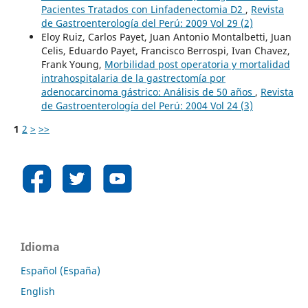
Pacientes Tratados con Linfadenectomia D2
,
Revista
de Gastroenterología del Perú: 2009 Vol 29 (2)
Eloy Ruiz, Carlos Payet, Juan Antonio Montalbetti, Juan
Celis, Eduardo Payet, Francisco Berrospi, Ivan Chavez,
Frank Young,
Morbilidad post operatoria y mortalidad
intrahospitalaria de la gastrectomía por
adenocarcinoma gástrico: Análisis de 50 años
,
Revista
de Gastroenterología del Perú: 2004 Vol 24 (3)
1
2
>
>>
Idioma
Español (España)
English