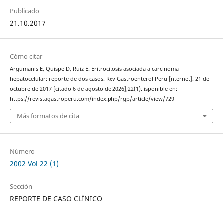
Publicado
21.10.2017
Cómo citar
Argumanis E, Quispe D, Ruiz E. Eritrocitosis asociada a carcinoma
hepatocelular: reporte de dos casos. Rev Gastroenterol Peru [nternet]. 21 de
octubre de 2017 [citado 6 de agosto de 2026];22(1). isponible en:
https://revistagastroperu.com/index.php/rgp/article/view/729
Más formatos de cita
Número
2002 Vol 22 (1)
Sección
REPORTE DE CASO CLÍNICO