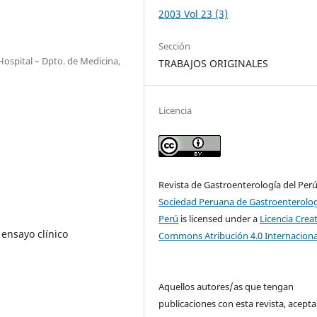
2003 Vol 23 (3)
Sección
ospital – Dpto. de Medicina,
TRABAJOS ORIGINALES
Licencia
Revista de Gastroenterología del Per
Sociedad Peruana de Gastroenterolog
Perú
is licensed under a
Licencia Crea
 ensayo clínico
Commons Atribución 4.0 Internaciona
Aquellos autores/as que tengan
publicaciones con esta revista, acepta