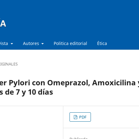
vista
Autores
Politica editorial
Ética
IGINALES
er Pylori con Omeprazol, Amoxicilina 
 de 7 y 10 días
PDF
Publicado