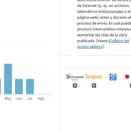
de Internet (p. ej.: en archivos
telemáticos institucionales o e
página web) antes y durante e
proceso de envío, lo cual pued
producir intercambios interesa
aumentar las citas de la obra
publicada. (Véase
El efecto del
acceso abierto
).
0
0