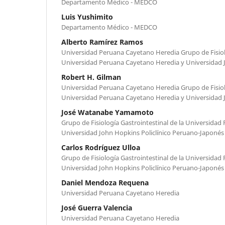
Departamento Médico - MEDCO
Luis Yushimito
Departamento Médico - MEDCO
Alberto Ramírez Ramos
Universidad Peruana Cayetano Heredia Grupo de Fisiolo
Universidad Peruana Cayetano Heredia y Universidad
Robert H. Gilman
Universidad Peruana Cayetano Heredia Grupo de Fisiolo
Universidad Peruana Cayetano Heredia y Universidad
José Watanabe Yamamoto
Grupo de Fisiología Gastrointestinal de la Universida
Universidad John Hopkins Policlínico Peruano-Japonés
Carlos Rodríguez Ulloa
Grupo de Fisiología Gastrointestinal de la Universida
Universidad John Hopkins Policlínico Peruano-Japonés
Daniel Mendoza Requena
Universidad Peruana Cayetano Heredia
José Guerra Valencia
Universidad Peruana Cayetano Heredia