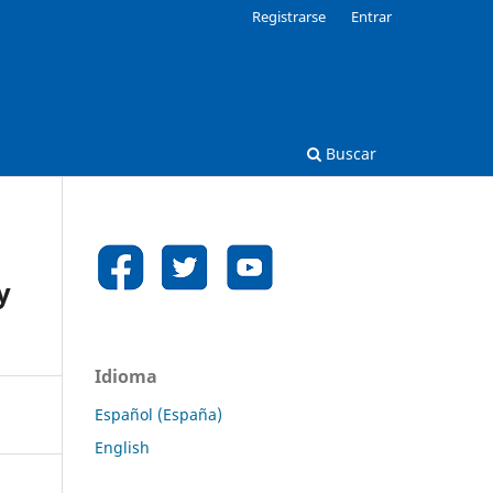
Registrarse
Entrar
Buscar
y
Idioma
Español (España)
English