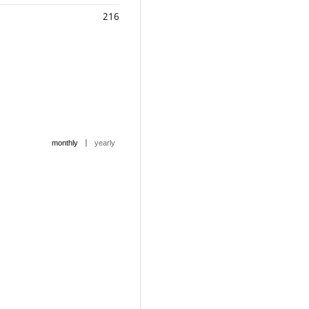
216
|
monthly
yearly