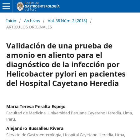
Inicio
/
Archivos
/
Vol. 38 Núm. 2 (2018)
/
ARTÍCULOS ORIGINALES
Validación de una prueba de
amonio en aliento para el
diagnóstico de la infección por
Helicobacter pylori en pacientes
del Hospital Cayetano Heredia
María Teresa Peralta Espejo
Facultad de Medicina, Universidad Peruana Cayetano Heredia. Lima,
Perú.
Alejandro Bussalleu Rivera
Servicio de Gastroenterología, Hospital Cayetano Heredia. Lima,