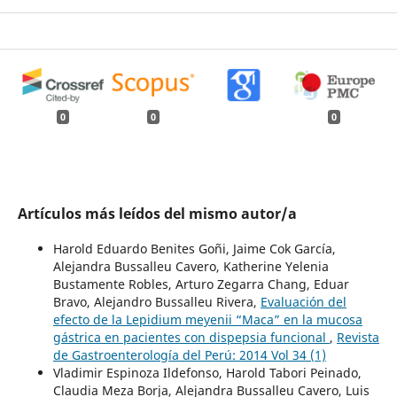
0
0
0
Artículos más leídos del mismo autor/a
Harold Eduardo Benites Goñi, Jaime Cok García,
Alejandra Bussalleu Cavero, Katherine Yelenia
Bustamente Robles, Arturo Zegarra Chang, Eduar
Bravo, Alejandro Bussalleu Rivera,
Evaluación del
efecto de la Lepidium meyenii “Maca” en la mucosa
gástrica en pacientes con dispepsia funcional
,
Revista
de Gastroenterología del Perú: 2014 Vol 34 (1)
Vladimir Espinoza Ildefonso, Harold Tabori Peinado,
Claudia Meza Borja, Alejandra Bussalleu Cavero, Luis