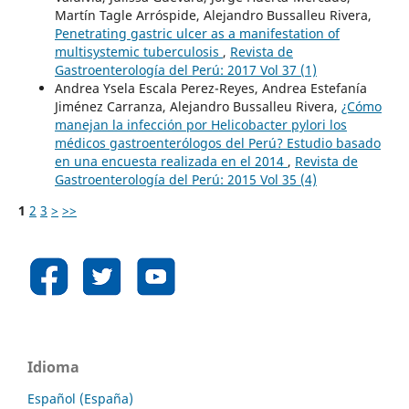
Martín Tagle Arróspide, Alejandro Bussalleu Rivera,
Penetrating gastric ulcer as a manifestation of
multisystemic tuberculosis
,
Revista de
Gastroenterología del Perú: 2017 Vol 37 (1)
Andrea Ysela Escala Perez-Reyes, Andrea Estefanía
Jiménez Carranza, Alejandro Bussalleu Rivera,
¿Cómo
manejan la infección por Helicobacter pylori los
médicos gastroenterólogos del Perú? Estudio basado
en una encuesta realizada en el 2014
,
Revista de
Gastroenterología del Perú: 2015 Vol 35 (4)
1
2
3
>
>>
Idioma
Español (España)