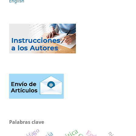
English
Palabras clave
Esófago