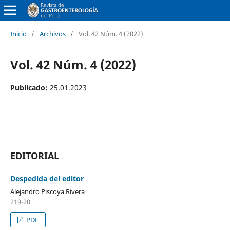
Inicio
/
Archivos
/
Vol. 42 Núm. 4 (2022)
Vol. 42 Núm. 4 (2022)
Publicado:
25.01.2023
EDITORIAL
Despedida del editor
Alejandro Piscoya Rivera
219-20
PDF