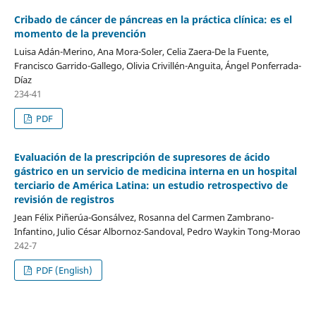
Cribado de cáncer de páncreas en la práctica clínica: es el
momento de la prevención
Luisa Adán-Merino, Ana Mora-Soler, Celia Zaera-De la Fuente,
Francisco Garrido-Gallego, Olivia Crivillén-Anguita, Ángel Ponferrada-
Díaz
234-41
PDF
Evaluación de la prescripción de supresores de ácido
gástrico en un servicio de medicina interna en un hospital
terciario de América Latina: un estudio retrospectivo de
revisión de registros
Jean Félix Piñerúa-Gonsálvez, Rosanna del Carmen Zambrano-
Infantino, Julio César Albornoz-Sandoval, Pedro Waykin Tong-Morao
242-7
PDF (English)