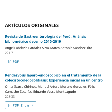
ARTÍCULOS ORIGINALES
Revista de Gastroenterología del Perú: Análisis
bibliométrico decenio 2010-2019
Angel Fabrizzio Bardales-Silva, Marco Antonio Sánchez-Tito
221-7
PDF
Rendezvous laparo-endoscópico en el tratamiento de la
colecistocoledocolitiasis: Experiencia inicial en un centro
Omar Ibarra Chirinos, Manuel Arturo Moreno Gonzales, Félix
Camacho Zacarías, Eduardo Vesco Monteagudo
228-33
PDF (English)