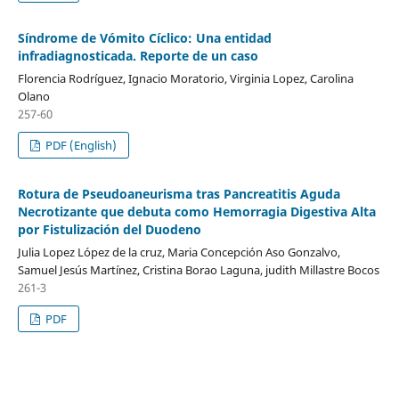
Síndrome de Vómito Cíclico: Una entidad
infradiagnosticada. Reporte de un caso
Florencia Rodríguez, Ignacio Moratorio, Virginia Lopez, Carolina
Olano
257-60
PDF (English)
Rotura de Pseudoaneurisma tras Pancreatitis Aguda
Necrotizante que debuta como Hemorragia Digestiva Alta
por Fistulización del Duodeno
Julia Lopez López de la cruz, Maria Concepción Aso Gonzalvo,
Samuel Jesús Martínez, Cristina Borao Laguna, judith Millastre Bocos
261-3
PDF