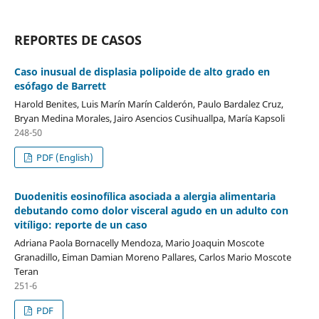
REPORTES DE CASOS
Caso inusual de displasia polipoide de alto grado en
esófago de Barrett
Harold Benites, Luis Marín Marín Calderón, Paulo Bardalez Cruz,
Bryan Medina Morales, Jairo Asencios Cusihuallpa, María Kapsoli
248-50
PDF (English)
Duodenitis eosinofílica asociada a alergia alimentaria
debutando como dolor visceral agudo en un adulto con
vitíligo: reporte de un caso
Adriana Paola Bornacelly Mendoza, Mario Joaquin Moscote
Granadillo, Eiman Damian Moreno Pallares, Carlos Mario Moscote
Teran
251-6
PDF