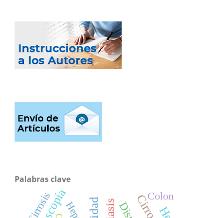
Palabras clave
Colon
Cirrosis