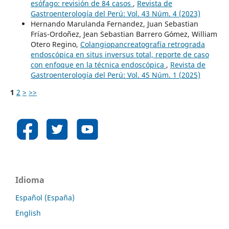
esófago: revisión de 84 casos
,
Revista de
Gastroenterología del Perú: Vol. 43 Núm. 4 (2023)
Hernando Marulanda Fernandez, Juan Sebastian
Frías-Ordoñez, Jean Sebastian Barrero Gómez, William
Otero Regino,
Colangiopancreatografía retrograda
endoscópica en situs inversus total, reporte de caso
con enfoque en la técnica endoscópica
,
Revista de
Gastroenterología del Perú: Vol. 45 Núm. 1 (2025)
1
2
>
>>
Idioma
Español (España)
English