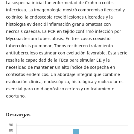
La sospecha inicial fue enfermedad de Crohn o colitis
infecciosa. La imagenología mostró compromiso ileocecal y
colónico; la endoscopia reveló lesiones ulceradas y la
histología evidenció inflamación granulomatosa con
necrosis caseosa. La PCR en tejido confirmó infección por
Mycobacterium tuberculosis. En tres casos coexistió
tuberculosis pulmonar. Todos recibieron tratamiento
antituberculoso estándar con evolución favorable. Esta serie
resalta la capacidad de la TBca para simular EII y la
necesidad de mantener un alto índice de sospecha en
contextos endémicos. Un abordaje integral que combine
evaluación clínica, endoscópica, histológica y molecular es
esencial para un diagnóstico certero y un tratamiento
oportuno.
Descargas