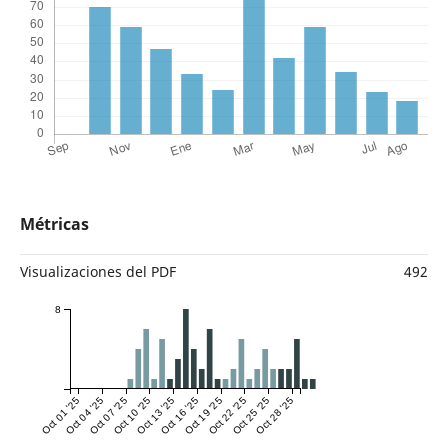
Métricas
Visualizaciones del PDF
492
8
Oct 01 '25
Oct 04 '25
Oct 07 '25
Oct 10 '25
Oct 13 '25
Oct 16 '25
Oct 19 '25
Oct 22 '25
Oct 25 '25
Oct 28 '25