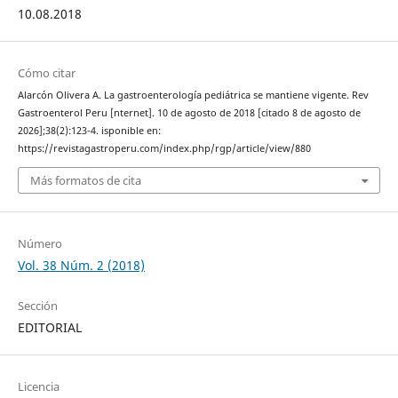
10.08.2018
Cómo citar
Alarcón Olivera A. La gastroenterología pediátrica se mantiene vigente. Rev
Gastroenterol Peru [nternet]. 10 de agosto de 2018 [citado 8 de agosto de
2026];38(2):123-4. isponible en:
https://revistagastroperu.com/index.php/rgp/article/view/880
Más formatos de cita
Número
Vol. 38 Núm. 2 (2018)
Sección
EDITORIAL
Licencia