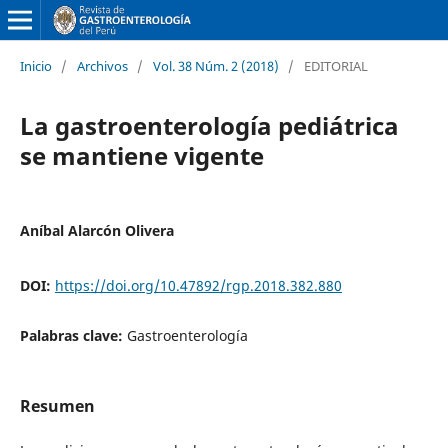
Inicio
/
Archivos
/
Vol. 38 Núm. 2 (2018)
/
EDITORIAL
La gastroenterología pediátrica
se mantiene vigente
Aníbal Alarcón Olivera
DOI:
https://doi.org/10.47892/rgp.2018.382.880
Palabras clave:
Gastroenterología
Resumen