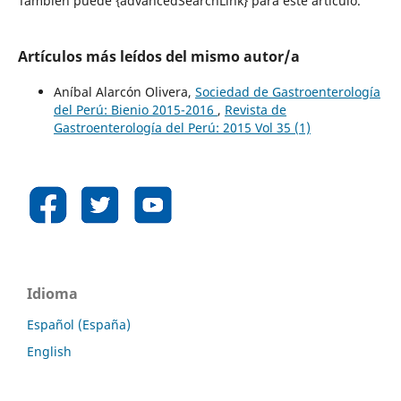
También puede {advancedSearchLink} para este artículo.
Artículos más leídos del mismo autor/a
Aníbal Alarcón Olivera,
Sociedad de Gastroenterología
del Perú: Bienio 2015-2016
,
Revista de
Gastroenterología del Perú: 2015 Vol 35 (1)
Idioma
Español (España)
English