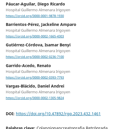
Páucar-Aguilar, Diego Ricardo
Hospital Guillermo Almenara Irigoyen
https://orcid.org/0000-0001-9878-1930
Barrientos-Pérez, Jackeline Amparo
Hospital Guillermo Almenara Irigoyen
https://orcid.org/0000-0002-1665-4303
Gutiérrez-Córdova, Isamar Benyi
Hospital Guillermo Almenara Irigoyen
https://orcid.org/0000-0002-0236-7100
Garrido-Acedo, Renato
Hospital Guillermo Almenara Irigoyen
https://orcid.org/0000-0002-0393-7793
Vargas-Blácido, Daniel Andrei
Hospital Guillermo Almenara Irigoyen
https://orcid.org/0000-0002-1305-9824
DOI:
https://doi.org/10.47892/rgp.2023.432.1461
Palabras clave:
Colangiopancreatografia Retrógrada