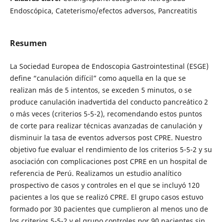
Endoscópica, Cateterismo/efectos adversos, Pancreatitis
Resumen
La Sociedad Europea de Endoscopia Gastrointestinal (ESGE)
define “canulación difícil” como aquella en la que se
realizan más de 5 intentos, se exceden 5 minutos, o se
produce canulación inadvertida del conducto pancreático 2
o más veces (criterios 5-5-2), recomendando estos puntos
de corte para realizar técnicas avanzadas de canulación y
disminuir la tasa de eventos adversos post CPRE. Nuestro
objetivo fue evaluar el rendimiento de los criterios 5-5-2 y su
asociación con complicaciones post CPRE en un hospital de
referencia de Perú. Realizamos un estudio analítico
prospectivo de casos y controles en el que se incluyó 120
pacientes a los que se realizó CPRE. El grupo casos estuvo
formado por 30 pacientes que cumplieron al menos uno de
los criterios 5-5-2 y el grupo controles por 90 pacientes sin