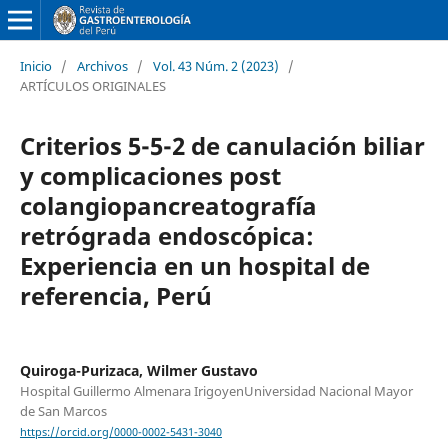
Inicio
/
Archivos
/
Vol. 43 Núm. 2 (2023)
/
ARTÍCULOS ORIGINALES
Criterios 5-5-2 de canulación biliar
y complicaciones post
colangiopancreatografía
retrógrada endoscópica:
Experiencia en un hospital de
referencia, Perú
Quiroga-Purizaca, Wilmer Gustavo
Hospital Guillermo Almenara IrigoyenUniversidad Nacional Mayor
de San Marcos
https://orcid.org/0000-0002-5431-3040