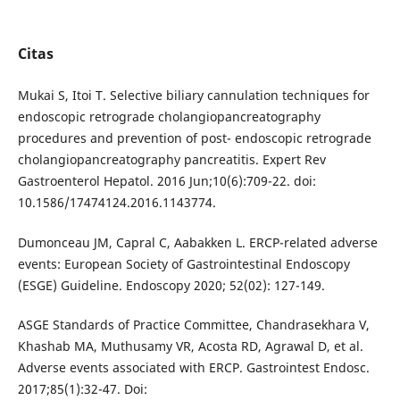
Citas
Mukai S, Itoi T. Selective biliary cannulation techniques for
endoscopic retrograde cholangiopancreatography
procedures and prevention of post- endoscopic retrograde
cholangiopancreatography pancreatitis. Expert Rev
Gastroenterol Hepatol. 2016 Jun;10(6):709-22. doi:
10.1586/17474124.2016.1143774.
Dumonceau JM, Capral C, Aabakken L. ERCP-related adverse
events: European Society of Gastrointestinal Endoscopy
(ESGE) Guideline. Endoscopy 2020; 52(02): 127-149.
ASGE Standards of Practice Committee, Chandrasekhara V,
Khashab MA, Muthusamy VR, Acosta RD, Agrawal D, et al.
Adverse events associated with ERCP. Gastrointest Endosc.
2017;85(1):32-47. Doi: