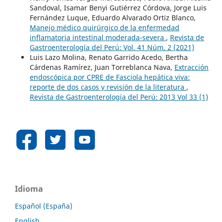
Sandoval, Isamar Benyi Gutiérrez Córdova, Jorge Luis
Fernández Luque, Eduardo Alvarado Ortiz Blanco,
Manejo médico quirúrgico de la enfermedad
inflamatoria intestinal moderada-severa
,
Revista de
Gastroenterología del Perú: Vol. 41 Núm. 2 (2021)
Luis Lazo Molina, Renato Garrido Acedo, Bertha
Cárdenas Ramírez, Juan Torreblanca Nava,
Extracción
endoscópica por CPRE de Fasciola hepática viva:
reporte de dos casos y revisión de la literatura
,
Revista de Gastroenterología del Perú: 2013 Vol 33 (1)
Idioma
Español (España)
English