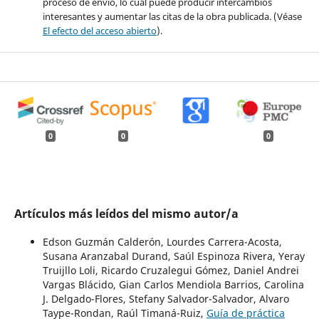
proceso de envío, lo cual puede producir intercambios
interesantes y aumentar las citas de la obra publicada. (Véase
El efecto del acceso abierto
).
0
0
0
Artículos más leídos del mismo autor/a
Edson Guzmán Calderón, Lourdes Carrera-Acosta,
Susana Aranzabal Durand, Saúl Espinoza Rivera, Yeray
Truijllo Loli, Ricardo Cruzalegui Gómez, Daniel Andrei
Vargas Blácido, Gian Carlos Mendiola Barrios, Carolina
J. Delgado-Flores, Stefany Salvador-Salvador, Alvaro
Taype-Rondan, Raúl Timaná-Ruiz,
Guía de práctica