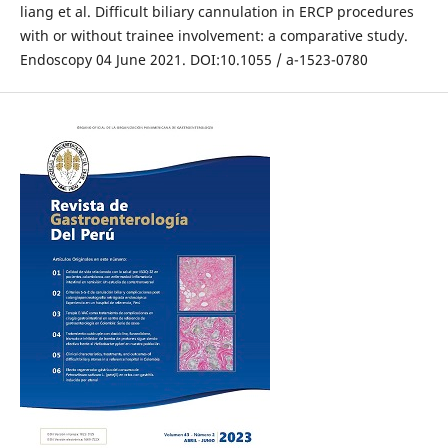
liang et al. Difficult biliary cannulation in ERCP procedures
with or without trainee involvement: a comparative study.
Endoscopy 04 June 2021. DOI:10.1055 / a-1523-0780