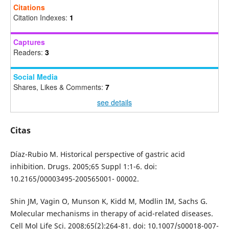
Citations
Citation Indexes:
1
Captures
Readers:
3
Social Media
Shares, Likes & Comments:
7
see details
Citas
Díaz-Rubio M. Historical perspective of gastric acid
inhibition. Drugs. 2005;65 Suppl 1:1-6. doi:
10.2165/00003495-200565001- 00002.
Shin JM, Vagin O, Munson K, Kidd M, Modlin IM, Sachs G.
Molecular mechanisms in therapy of acid-related diseases.
Cell Mol Life Sci. 2008;65(2):264-81. doi: 10.1007/s00018-007-