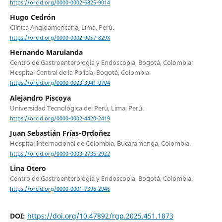
https://orcid.org/0000-0002-6825-9014
Hugo Cedrón
Clínica Angloamericana, Lima, Perú.
https://orcid.org/0000-0002-9057-829X
Hernando Marulanda
Centro de Gastroenterología y Endoscopia, Bogotá, Colombia;
Hospital Central de la Policía, Bogotá, Colombia.
https://orcid.org/0000-0003-3941-0704
Alejandro Piscoya
Universidad Tecnológica del Perú, Lima, Perú.
https://orcid.org/0000-0002-4420-2419
Juan Sebastián Frías-Ordoñez
Hospital Internacional de Colombia, Bucaramanga, Colombia.
https://orcid.org/0000-0003-2735-2922
Lina Otero
Centro de Gastroenterología y Endoscopia, Bogotá, Colombia.
https://orcid.org/0000-0001-7396-2946
DOI:
https://doi.org/10.47892/rgp.2025.451.1873