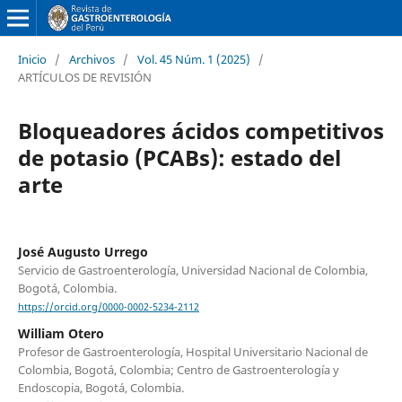
Inicio
/
Archivos
/
Vol. 45 Núm. 1 (2025)
/
ARTÍCULOS DE REVISIÓN
Bloqueadores ácidos competitivos
de potasio (PCABs): estado del
arte
José Augusto Urrego
Servicio de Gastroenterología, Universidad Nacional de Colombia,
Bogotá, Colombia.
https://orcid.org/0000-0002-5234-2112
William Otero
Profesor de Gastroenterología, Hospital Universitario Nacional de
Colombia, Bogotá, Colombia; Centro de Gastroenterología y
Endoscopia, Bogotá, Colombia.