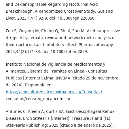
and Dexlansoprazole Regarding Nocturnal Acid
Breakthrough: A Randomized Crossover Study. Gut and
Liver. 2023;17(1):92-9. doi: 10.5009/gnl220050.
Zou S, Ouyang M, Cheng Q, Shi X, Sun M. Acid-suppressive
drugs: A systematic review and network meta-analysis of
their nocturnal acid-inhibitory effect. Pharmacotherapy.
2024;44(2):171-83. doi: 10.1002/phar.2899.
Instituto Nacional de Vigilancia de Medicamentos y
Alimentos. Sistema de Tramites en Linea - Consultas
Publicas [Internet]. Lima: INVIMA [citado 25 de noviembre
de 2024]. Disponible en:
https://consultaregistro.invima.gov.co/Consultas/
consultas/consreg_encabcum.jsp
Antunes C, Aleem A, Curtis SA. Gastroesophageal Reflux
Disease. En: StatPearls [Internet]. Treasure Island (FL):
StatPearls Publishing; 2025 [citado 8 de enero de 2025].