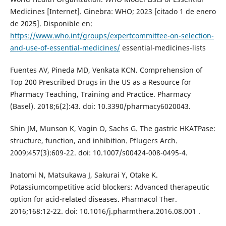
Medicines [Internet]. Ginebra: WHO; 2023 [citado 1 de enero
de 2025]. Disponible en:
https://www.who.int/groups/expertcommittee-on-selection-
and-use-of-essential-medicines/
essential-medicines-lists
Fuentes AV, Pineda MD, Venkata KCN. Comprehension of
Top 200 Prescribed Drugs in the US as a Resource for
Pharmacy Teaching, Training and Practice. Pharmacy
(Basel). 2018;6(2):43. doi: 10.3390/pharmacy6020043.
Shin JM, Munson K, Vagin O, Sachs G. The gastric HKATPase:
structure, function, and inhibition. Pflugers Arch.
2009;457(3):609-22. doi: 10.1007/s00424-008-0495-4.
Inatomi N, Matsukawa J, Sakurai Y, Otake K.
Potassiumcompetitive acid blockers: Advanced therapeutic
option for acid-related diseases. Pharmacol Ther.
2016;168:12-22. doi: 10.1016/j.pharmthera.2016.08.001 .