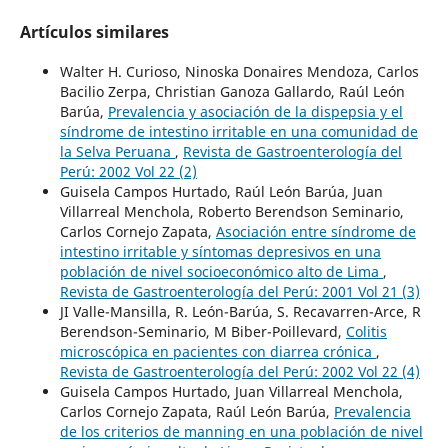
Artículos similares
Walter H. Curioso, Ninoska Donaires Mendoza, Carlos
Bacilio Zerpa, Christian Ganoza Gallardo, Raúl León
Barúa,
Prevalencia y asociación de la dispepsia y el
síndrome de intestino irritable en una comunidad de
la Selva Peruana
,
Revista de Gastroenterología del
Perú: 2002 Vol 22 (2)
Guisela Campos Hurtado, Raúl León Barúa, Juan
Villarreal Menchola, Roberto Berendson Seminario,
Carlos Cornejo Zapata,
Asociación entre síndrome de
intestino irritable y síntomas depresivos en una
población de nivel socioeconómico alto de Lima
,
Revista de Gastroenterología del Perú: 2001 Vol 21 (3)
JI Valle-Mansilla, R. León-Barúa, S. Recavarren-Arce, R
Berendson-Seminario, M Biber-Poillevard,
Colitis
microscópica en pacientes con diarrea crónica
,
Revista de Gastroenterología del Perú: 2002 Vol 22 (4)
Guisela Campos Hurtado, Juan Villarreal Menchola,
Carlos Cornejo Zapata, Raúl León Barúa,
Prevalencia
de los criterios de manning en una población de nivel