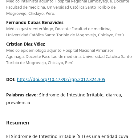
Medico internista adjunto Hospital Regional Lambayeque, Docente
Facultad de medicina, Universidad Católica Santo Toribio de
Mogrovejo, Chiclayo, Perú.
Fernando Cubas Benavides
Médico gastroenterólogo, Docente Facultad de medicina,
Universidad Católica Santo Toribio de Mogrovejo, Chiclayo, Perú
Cristian Díaz Vélez
Médico epidemiólogo adjunto Hospital Nacional Almanzor
Aguinaga, Docente Facultad de medicina, Universidad Católica Santo
Toribio de Mogrovejo, Chiclayo, Perú
DOI:
https://doi.org/10.47892/rgp.2012.324.305
Palabras clave:
Síndrome de Intestino Irritable, diarrea,
prevalencia
Resumen
El Síndrome de Intestino irritable (SII) es una entidad cuya