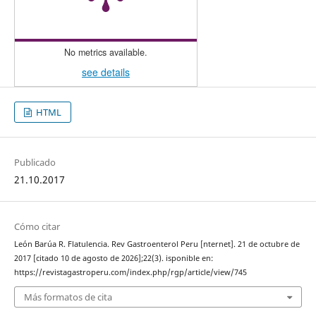
No metrics available.
see details
HTML
Publicado
21.10.2017
Cómo citar
León Barúa R. Flatulencia. Rev Gastroenterol Peru [nternet]. 21 de octubre de
2017 [citado 10 de agosto de 2026];22(3). isponible en:
https://revistagastroperu.com/index.php/rgp/article/view/745
Más formatos de cita