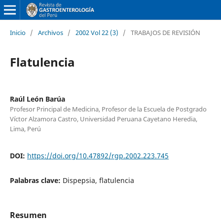
Inicio
/
Archivos
/
2002 Vol 22 (3)
/
TRABAJOS DE REVISIÓN
Flatulencia
Raúl León Barúa
Profesor Principal de Medicina, Profesor de la Escuela de Postgrado
Víctor Alzamora Castro, Universidad Peruana Cayetano Heredia,
Lima, Perú
DOI:
https://doi.org/10.47892/rgp.2002.223.745
Palabras clave:
Dispepsia, flatulencia
Resumen