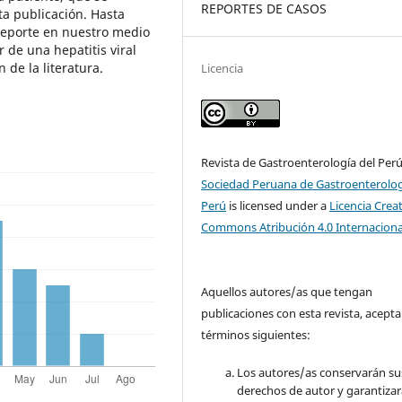
REPORTES DE CASOS
a publicación. Hasta
reporte en nuestro medio
de una hepatitis viral
n de la literatura.
Licencia
Revista de Gastroenterología del Per
Sociedad Peruana de Gastroenterolog
Perú
is licensed under a
Licencia Crea
Commons Atribución 4.0 Internaciona
Aquellos autores/as que tengan
publicaciones con esta revista, acepta
términos siguientes:
Los autores/as conservarán su
derechos de autor y garantizar