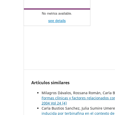
No metrics available.
see details
Artículos similares
Milagros Dávalos, Rossana Román, Carla B
Formas clínicas y factores relacionados co
2004 Vol 24 (4)
Carla Bustios Sanchez, Julia Sumire Umer
inducida por terbinafina en el contexto 